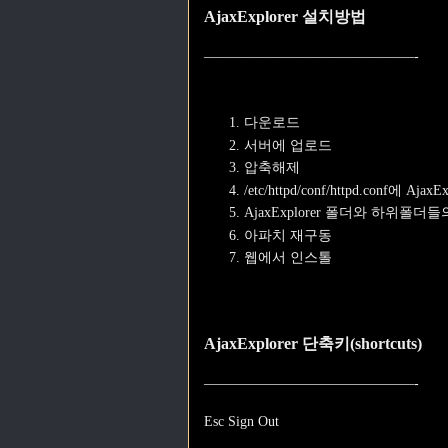
AjaxExplorer 설치방법
———————————————-
다운로드
서버에 업로드
압축해제
/etc/httpd/conf/httpd.conf에 Aja
AjaxExplorer 폴더와 하위
아파치 재구동
웹에서 인스톨
AjaxExplorer
단축키(shortcuts)
———————————————-
Esc Sign Out