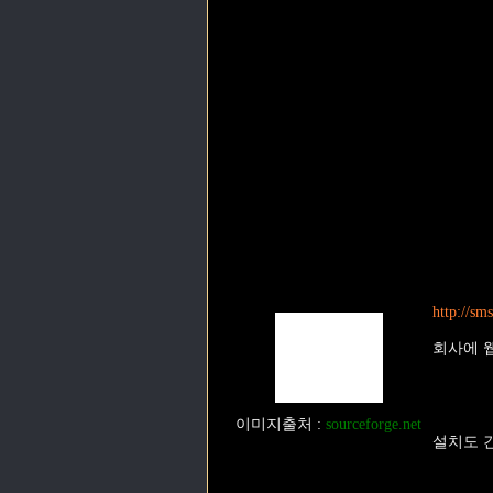
http://sm
회사에 
이미지출처
:
sourceforge.net
설치도 