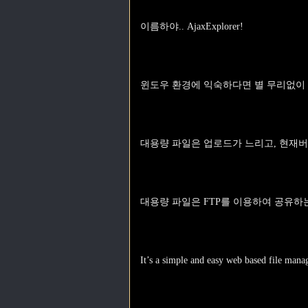
이름하야.. AjaxExplorer!
윈도우 환경에 익숙하다면 별 무리없이
대용량 파일은 업로드가 느리고, 현재
대용량 파일은 FTP를 이용하여 공유하
It’s a simple and easy web based file man