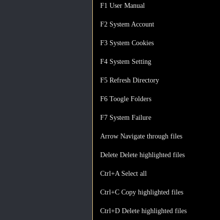
F1 User Manual
F2 System Account
F3 System Cookies
F4 System Setting
F5 Refresh Directory
F6 Toogle Folders
F7 System Failure
Arrow Navigate through files
Delete Delete highlighted files
Ctrl+A Select all
Ctrl+C Copy highlighted files
Ctrl+D Delete highlighted files