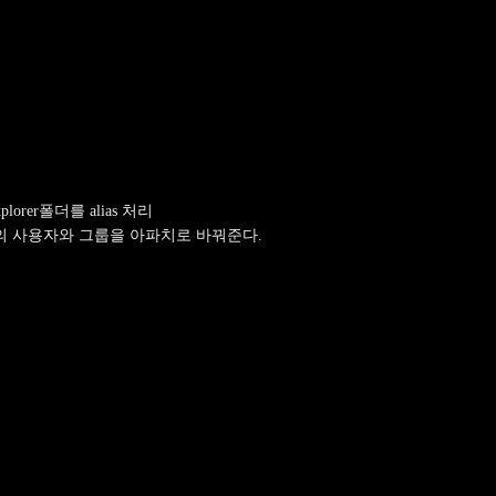
xExplorer폴더를 alias 처리
폴더들의 사용자와 그룹을 아파치로 바꿔준다.