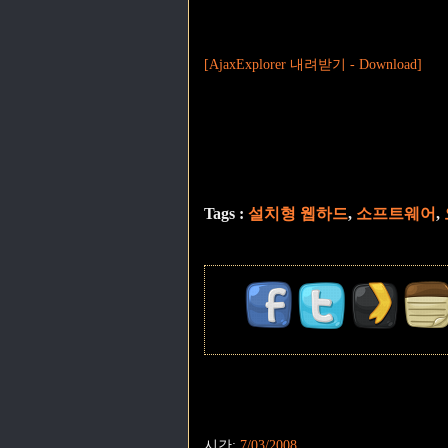
[AjaxExplorer 내려받기 - Download]
Tags :
설치형 웹하드
,
소프트웨어
,
시간:
7/03/2008