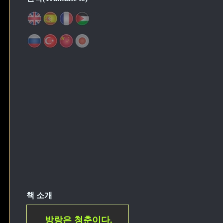
책 소개
방랑은 청춘이다.