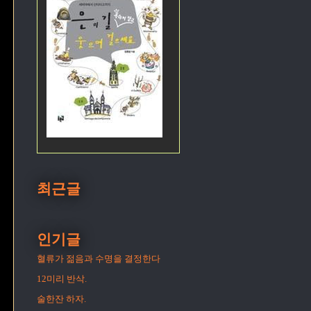
최근글
인기글
혈류가 젊음과 수명을 결정한다
12미리 반삭.
술한잔 하자.