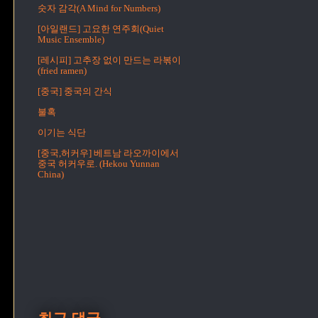
숫자 감각(A Mind for Numbers)
[아일랜드] 고요한 연주회(Quiet
Music Ensemble)
[레시피] 고추장 없이 만드는 라볶이
(fried ramen)
[중국] 중국의 간식
불혹
이기는 식단
[중국,허커우] 베트남 라오까이에서
중국 허커우로. (Hekou Yunnan
China)