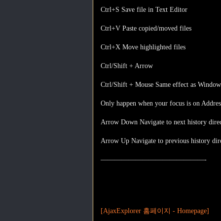
Ctrl+S Save file in Text Editor
Ctrl+V Paste copied/moved files
Ctrl+X Move highlighted files
Ctrl/Shift + Arrow
Ctrl/Shift + Mouse Same effect as Window
Only happen when your focus is on Address
Arrow Down Navigate to next history dire
Arrow Up Navigate to previous history dir
———————————————-
[AjaxExplorer 홈페이지 - Homepage]