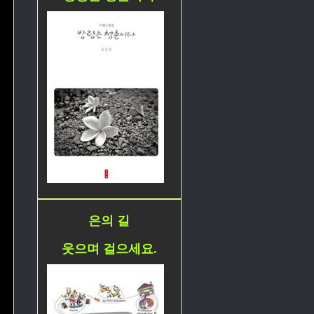
은의 길
웃으며 걸으세요.