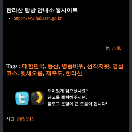
한라산 탐방 안내소 웹사이트
http://www.hallasan.go.kr
by
月風
Tags :
대한민국
,
등산
,
병풍바위
,
선작지왓
,
영실
코스
,
윗세오름
,
제주도
,
한라산
재미있게 읽으셨나요?
광고를 클릭해주시면,
블로그 운영에 큰 도움이 됩니다!
시간:
2/05/2015