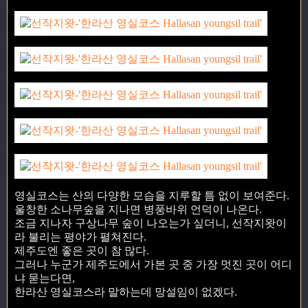
영실코스는 산의 다양한 모습을 지루할 틈 없이 보여준다.
울창한 소나무숲을 지나면 병풍바위 언덕이 나온다.
조금 지나자 구상나무 숲이 나오는가 싶더니, 선작지왓이
라 불리는 평야가 펼쳐진다.
제주도엔 좋은 곳이 참 많다.
그러나 누군가 제주도에서 가본 곳 중 가장 멋진 곳이 어디
냐 묻는다면,
한라산 영실코스라 말하는데 망설임이 없겠다.