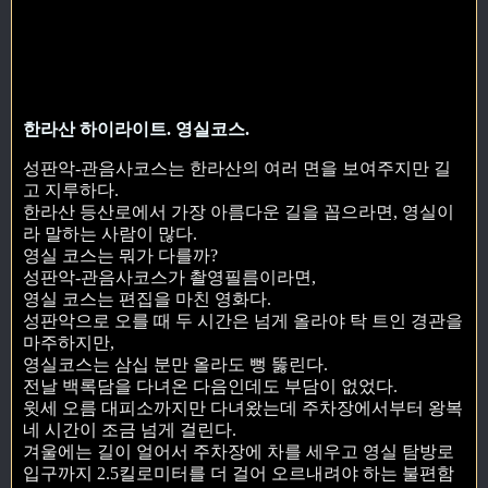
한라산 하이라이트. 영실코스.
성판악-관음사코스는 한라산의 여러 면을 보여주지만 길
고 지루하다.
한라산 등산로에서 가장 아름다운 길을 꼽으라면, 영실이
라 말하는 사람이 많다.
영실 코스는 뭐가 다를까?
성판악-관음사코스가 촬영필름이라면,
영실 코스는 편집을 마친 영화다.
성판악으로 오를 때 두 시간은 넘게 올라야 탁 트인 경관을
마주하지만,
영실코스는 삼십 분만 올라도 뻥 뚫린다.
전날 백록담을 다녀온 다음인데도 부담이 없었다.
윗세 오름 대피소까지만 다녀왔는데 주차장에서부터 왕복
네 시간이 조금 넘게 걸린다.
겨울에는 길이 얼어서 주차장에 차를 세우고 영실 탐방로
입구까지 2.5킬로미터를 더 걸어 오르내려야 하는 불편함