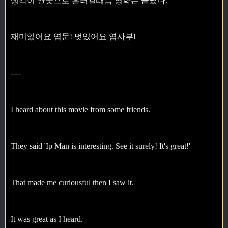
생각이 딴곳으로 흘러갈때쯤 영화는 끝났다.
재미있어요 엽문! 멋있어요 엽사부!
----
I heard about this movie from some friends.
They said 'Ip Man is interesting. See it surely! It's great!'
That made me curiousful then I saw it.
It was great as I heard.