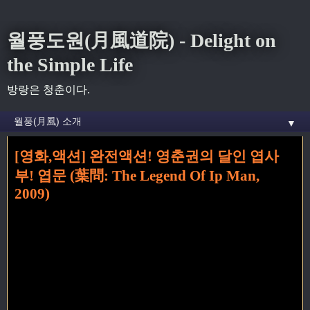
월풍도원(月風道院) - Delight on
the Simple Life
방랑은 청춘이다.
▼
[영화,액션] 완전액션! 영춘권의 달인 엽사
홈
» The Legend of Ip Man 꼬리가 달린 글
부! 엽문 (葉問: The Legend Of Ip Man,
2009)