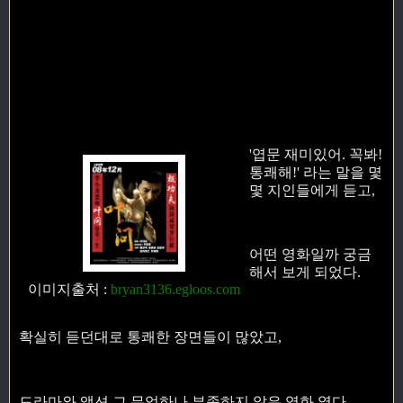
'엽문 재미있어. 꼭봐!
통쾌해!' 라는 말을 몇
몇 지인들에게 듣고,
어떤 영화일까 궁금
해서 보게 되었다.
이미지출처
:
bryan3136.egloos.com
확실히 듣던대로 통쾌한 장면들이 많았고,
드라마와 액션 그 무엇하나 부족하지 않은 영화 였다.