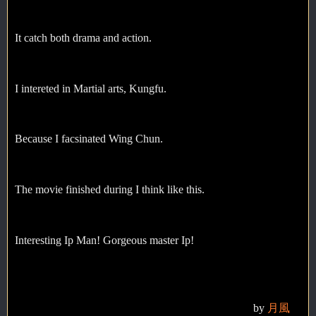
It catch both drama and action.
I intereted in Martial arts, Kungfu.
Because I facsinated Wing Chun.
The movie finished during I think like this.
Interesting Ip Man! Gorgeous master Ip!
by
月風