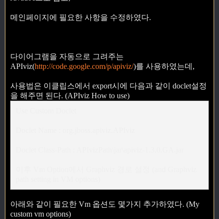
메인페이지에 필요한 사항을 수정하였다.
다이어그램을 자동으로 그려주는
APIviz(
http://code.google.com/p/apiviz/
)를 사용하였는데,
사용법은 이클립스에서 export시에 다음과 같이 doclet설정
을 해주면 된다. (APIviz How to use)
Use Custom Doclet
Doclet Name : org.jboss.apiviz.APIviz
Doclet Class-Path : APIvizPath\jar\apiviz-1.3.0.GA.jar
이후 Vm Option에서 Graphviz 경로 설정 (and Graphviz
path setting in VM options)
아래와 같이 필요한 Vm 옵션도 몇가지 추가하였다. (My
custom vm options)