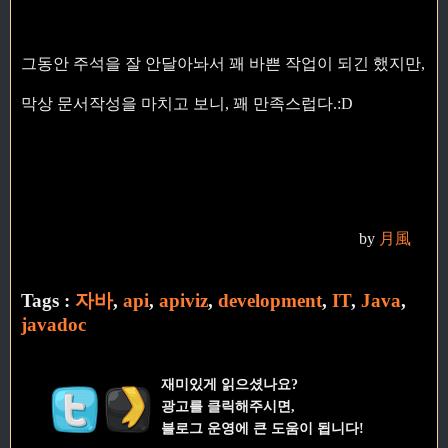
그동안 주석을 잘 안달아놔서 꽤 바쁜 작업이 되긴 했지만,
막상 문서작성을 마치고 보니, 꽤 만족스럽다.:D
by
月風
Tags :
자바
,
api
,
apiviz
,
development
,
IT
,
Java
,
javadoc
재미있게 읽으셨나요?
광고를 클릭해주시면,
블로그 운영에 큰 도움이 됩니다!