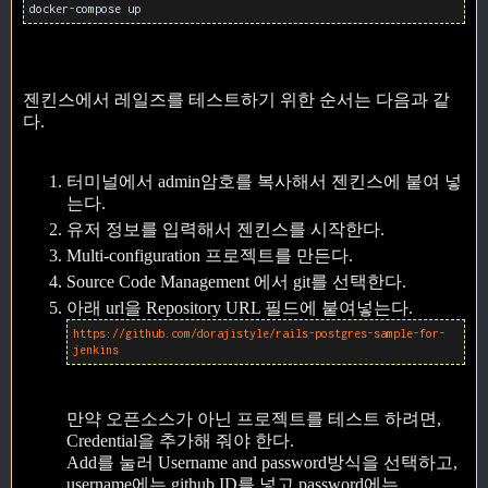
docker-compose up
젠킨스에서 레일즈를 테스트하기 위한 순서는 다음과 같
다.
터미널에서 admin암호를 복사해서 젠킨스에 붙여 넣
는다.
유저 정보를 입력해서 젠킨스를 시작한다.
Multi-configuration 프로젝트를 만든다.
Source Code Management 에서 git를 선택한다.
아래 url을 Repository URL 필드에 붙여넣는다.
https://github.com/dorajistyle/rails-postgres-sample-for-
jenkins
만약 오픈소스가 아닌 프로젝트를 테스트 하려면,
Credential을 추가해 줘야 한다.
Add를 눌러 Username and password방식을 선택하고,
username에는 github ID를 넣고 password에는