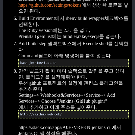
https://github.com/settings/tokens
에서 생성한 토큰을 넣
으면 된다.
Build Environment에서 rbenv build wrapper체크박스를
선택한다.
The Ruby version에는 2.3.1을 넣고,
Preinstall gem list에는 bundler,rake,execjs를 넣는다.
Add build step 샐랙트박스에서 Execute shell를 선택한
다.
Command필드에 아래 명령어를 붙여 넣는다.
bash jenkins-test.sh
만약 빌드가 될 때 마다 슬랙으로 알림을 주고 싶다
면, 플러그인을 설정해줘야 한다.
우선 github 프로젝트의 설정에 젠킨스 플러그인을
추가해준다.
Settings--> Webhooks&Services-->Service--> Add
Services--> Choose "Jenkins (GitHub plugin)"
에서 추가하고 아래 주소를 넣어준다.
http://
/github-webhook/
https://
.slack.com/apps/A0F7VRFKN-jenkins-ci 에서
Jenkins CI 앱 설정을 해준다.