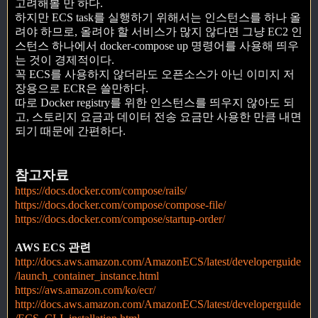
고려해볼 만 하다.
하지만 ECS task를 실행하기 위해서는 인스턴스를 하나 올
려야 하므로, 올려야 할 서비스가 많지 않다면 그냥 EC2 인
스턴스 하나에서 docker-compose up 명령어를 사용해 띄우
는 것이 경제적이다.
꼭 ECS를 사용하지 않더라도 오픈소스가 아닌 이미지 저
장용으로 ECR은 쓸만하다.
따로 Docker registry를 위한 인스턴스를 띄우지 않아도 되
고, 스토리지 요금과 데이터 전송 요금만 사용한 만큼 내면
되기 때문에 간편하다.
참고자료
https://docs.docker.com/compose/rails/
https://docs.docker.com/compose/compose-file/
https://docs.docker.com/compose/startup-order/
AWS ECS 관련
http://docs.aws.amazon.com/AmazonECS/latest/developerguide
/launch_container_instance.html
https://aws.amazon.com/ko/ecr/
http://docs.aws.amazon.com/AmazonECS/latest/developerguide