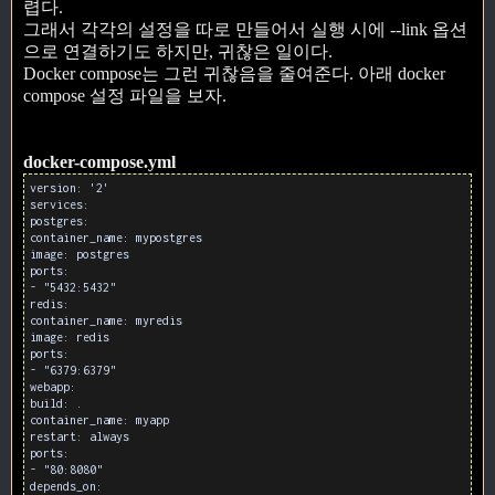
렵다.
그래서 각각의 설정을 따로 만들어서 실행 시에 --link 옵션
으로 연결하기도 하지만, 귀찮은 일이다.
Docker compose는 그런 귀찮음을 줄여준다. 아래 docker
compose 설정 파일을 보자.
docker-compose.yml
version: '2'
services:
postgres:
container_name: mypostgres
image: postgres
ports:
- "5432:5432"
redis:
container_name: myredis
image: redis
ports:
- "6379:6379"
webapp:
build: .
container_name: myapp
restart: always
ports:
- "80:8080"
depends_on: