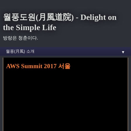
월풍도원(月風道院) - Delight on
the Simple Life
방랑은 청춘이다.
▼
AWS Summit 2017 서울
홈
» development 꼬리가 달린 글