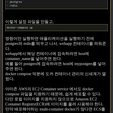
- postgres
- redis
이렇게 설정 파일을 만들고,
docker-compose up
명령어만 실행하면 애플리케이션을 실행하기 전에
postgres와 redis를 띄우고 나서, webapp 컨테이너를 띄워준
다.
webapp에서 해당 컨테이너에 접속하려면 host에
container_name을 넣어주면 된다.
예를 들어 postgres에 접속하려면 host에 mypostgres를 넣어
주면 된다.
docker compose 덕분에 도커 컨테이너 관리의 신세계가 열
렸다.
아마존 AWS의 EC2 Container service 에서도 docker
compose 파일을 지원하기 때문에, 쉽게 배포할 수 있다.
다만 로컬 이미지를 지원하지 않으므로 Amazon EC2
Container Registry(ECR)에 이미지를 올려 사용해야 한다.
만약 배포해야하는 multi-container docker가 많다면 ECS를