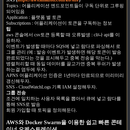
Topics : 어플리케이션 엔드포인트들이 구독 단위로 그루핑
되어있음
Application : 플랫폼 별 토큰
Subscriptions : 어플리케이션이 토큰을 구독하는 정보
팁
aws 콘솔에서 csv토큰 등록할 때 오류발생 : cli나 api를 이
용하자.
이벤트가 발생할 때마다 SQS에 넣고 람다로 파싱해서 로
그를 관리 (예 : 발송 이벤트가 발생하면 해당 토큰이 발송
완료되었다는 것을 표시해두고 중복 전송을 막는다.)
병렬처리할 때 동일 데이터를 끌고가면 중복 푸쉬가 발생
하는걸 염두에 두자.
APNS 어플리케이션 인증은 1년마다 만료되므로 미리미리
갱신해두자.
SNS - CloudWatchLogs 기록 IAM 설정해두자.
그룹 전송
조건에 일치하는 사용자 목록을 뽑아서 큐에 넣고 람다를
통해 SNS로 발송
회원 가입할 때 토픽을 정의해둔다.
AWS와 Docker Swarm을 이용한 쉽고 빠른 콘테
이너 오케스트레이션