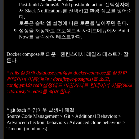
Post-build Actions의 Add post-build action 선택상자에
서 Slack Notifications를 선택하고 환경 정보를 넣어준
다.
토큰은 슬랙 앱 설정에 나온 토큰을 넣어주면 된다.
설정을 저장하고 프로젝트의 사이드메뉴에서 Build
Now를 클릭하여 테스트한다.
Docker compose로 띄운 젠킨스에서 레일즈 테스트가 잘
돈다.
* rails 설정의 database.yml에는 docker-compose로 설정한
컨테이너 이름(예제 : dorajistyle-postgres)을 쓰고,
config.yml의 redis설정에도 마찬가지로 컨테이너 이름(예제
: dorajistyle-redis)를 써야 한다.
* git fetch 타임아웃 발생시 해결
Source Code Management > Git > Additional Behaviors >
Advanced checkout behaviors / Advanced clone behaviors >
Timeout (in minutes)