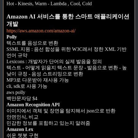
Hot - Kinesis, Warm - Lambda , Cool, Cold
Amazon AI 서비스를 통한 스마트 애플리케이션
개발
https://aws.amazon.com/amazon-ai/
Polly
텍스트를 음성으로 변환
SSML 지원 : 음선 합성을 위한 W3C레서 정한 XML 기반
언어 규약
Lexicons : 개발자가 단어의 실제 발음을 정의
텍스트 - 어떻게 읽을지 텍스트 문장 - 발음으로 변환 - 높
낮이 규정 - 음성 스트리밍으로 변환
MP3로 다운받아 재사용 가능
cli, sdk로 사용 가능
aws polly
백만문자당 $4
Amazon Recognition API
이미지에서 객체 및 장면을 탐지해서 json으로 반환
안면인식, 비교
민감한 정보를 포힘하고 있는지 알려줌
Amazon Lex
쉬운 쳇봇 구현