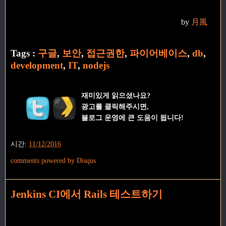
by
月風
Tags :
구글
,
보안
,
접근권한
,
파이어베이스
,
db
,
development
,
IT
,
nodejs
재미있게 읽으셨나요?
광고를 클릭해주시면,
블로그 운영에 큰 도움이 됩니다!
시간:
11/12/2016
comments powered by
Disqus
Jenkins CI에서 Rails 테스트하기