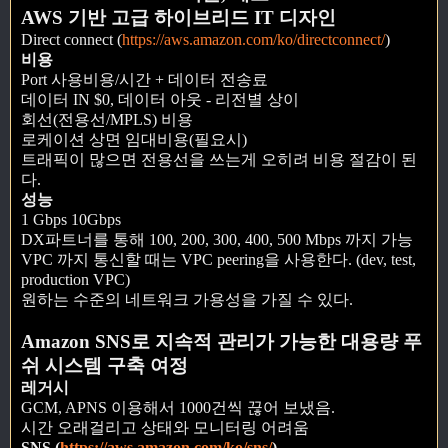
AWS 기반 고급 하이브리드 IT 디자인
Direct connect (
https://aws.amazon.com/ko/directconnect/
)
비용
Port 사용비용/시간 + 데이터 전송료
데이터 IN $0, 데이터 아웃 - 리전별 상이
회선(전용선/MPLS) 비용
로케이션 상면 임대비용(필요시)
트래픽이 많으면 전용선을 쓰는게 오히려 비용 절감이 된
다.
성능
1 Gbps 10Gbps
DX파트너를 통해 100, 200, 300, 400, 500 Mbps 까지 가능
VPC 까지 통신할 때는 VPC peering을 사용한다. (dev, test,
production VPC)
원하는 수준의 네트워크 가용성을 가질 수 있다.
Amazon SNS로 지속적 관리가 가능한 대용량 푸
쉬 시스템 구축 여정
레거시
GCM, APNS 이용해서 1000건씩 끊어 보냈음.
시간 오래걸리고 상태와 모니터링 어려움
SNS (
https://aws.amazon.com/ko/sns/
)