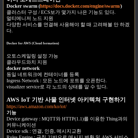
Docker swarm (
https://docs.docker.com/engine/swarm/
)
클러스터 구성 / ECS보가 몇가지 나은 기능도 있다.
멀티메니저 노드 지원
다양한 서비스를 연결해 사용해야 할 때 고려해볼 만 하겠
다.
Docker for AWS (Cloud formation)
오토스케일링 설정 가능
클라우드와치 지원
docker network
동일 네트워크에 컨테이너를 등록
Ingress Network : 모든 노드에 포트를 오픈한다.
visualizer service로 각 노드의 상태를 알 수 있다.
AWS IoT 기반 사물 인터넷 아키텍쳐 구현하기
https://aws.amazon.com/ko/iot/
기능
Device gateway : MQTT와 HTTP(1.1)를 이용한 Thing과의
커뮤니케이션
Device sdk : 연결, 인증, 메시지교환
Rules Engine : 규칙 기반으로 메시지 변환 및 AWS 서비스