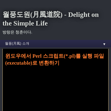
월풍도원(月風道院) - Delight on
the Simple Life
방랑은 청춘이다.
▼
윈도우에서 Perl 스크립트(*.pl)를 실행 파일
홈
»
tip
»
윈도우에서 Perl 스크립트(*.pl)를 실행 파일(executable)로 변환하기
(executable)로 변환하기