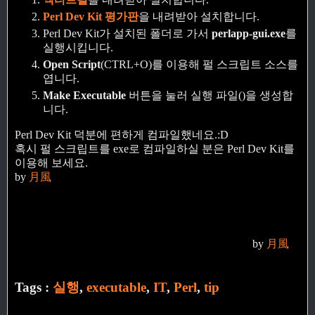
Perl Dev Kit 평가판
을 내려받아 설치합니다.
Perl Dev Kit가 설치된 폴더로 가서
perlapp-gui.exe
를
실행시킵니다.
Open Script
(CTRL+O)를 이용해 펄 스크립트 소스를
엽니다.
Make Executable
버튼을 눌러 실행 파일()을 생성합
니다.
Perl Dev Kit 덕분에 편하게 컴파일했네요.:D
혹시 펄 스크립트를 exe로 컴파일하실 분은 Perl Dev Kit를
이용해 보세요.
by
月風
by
月風
Tags :
실행
,
executable
,
IT
,
Perl
,
tip