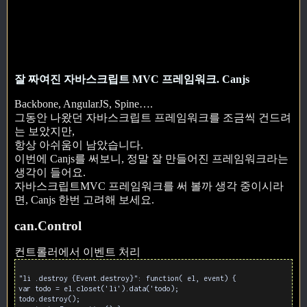
잘 짜여진 자바스크립트 MVC 프레임워크. Canjs
Backbone, AngularJS, Spine….
그동안 나왔던 자바스크립트 프레임워크를 조금씩 건드려
는 보았지만,
항상 아쉬움이 남았습니다.
이번에 Canjs를 써보니, 정말 잘 만들어진 프레임워크라는
생각이 들어요.
자바스크립트MVC 프레임워크를 써 볼까 생각 중이시라
면, Canjs 한번 고려해 보세요.
can.Control
컨트롤러에서 이벤트 처리
"li .destroy {Event.destroy}": function( el, event) {
var todo = el.closet('li').data('todo);
todo.destroy();