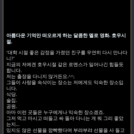
아름다운 기억만 떠오르게 하는 달콤한 멜로 영화. 호우시
절.
‘대학 시절 좋은 감정을 가졌던 친구를 우연히 다시 만나다
니?’
지금의 저에겐 호우시절 같은 로멘스가 일어나긴 힘들듯
합니다.
저는 출장을 다니지 않거든요.^^;
그들이 사랑을 속삭이는 장소는 저에게도 익숙한 장소입
니다.
식당.
술집.
공원.
아마 이런 곳들은 누구에게나 익숙한 장소겠죠.
그저 먹고 마시고 떠들고 싸 돌아 다니는 게 뭐 그리 좋았
는지...
있지도 않은 선물을 깜빡했다며 부랴부랴 선물을 사 들고