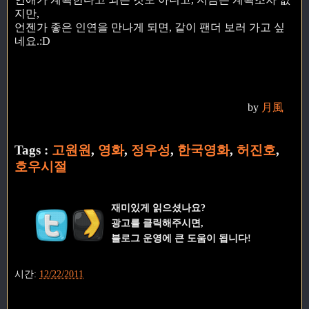
지만,
언젠가 좋은 인연을 만나게 되면, 같이 팬더 보러 가고 싶
네요.:D
by
月風
Tags :
고원원
,
영화
,
정우성
,
한국영화
,
허진호
,
호우시절
재미있게 읽으셨나요?
광고를 클릭해주시면,
블로그 운영에 큰 도움이 됩니다!
시간:
12/22/2011