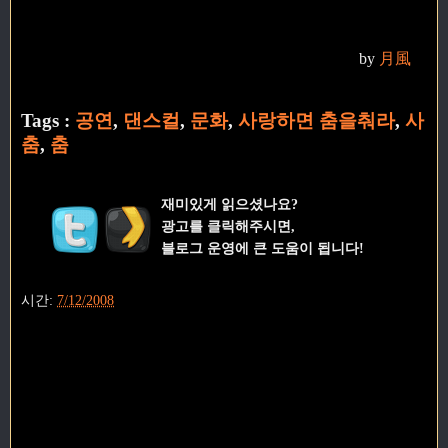
by
月風
Tags :
공연
,
댄스컬
,
문화
,
사랑하면 춤을춰라
,
사
춤
,
춤
재미있게 읽으셨나요?
광고를 클릭해주시면,
블로그 운영에 큰 도움이 됩니다!
시간:
7/12/2008