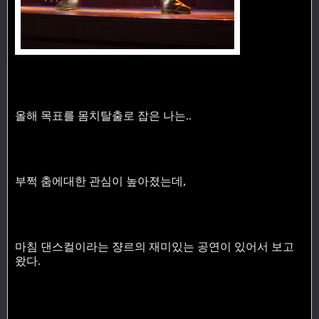
올해 목표를 몸치탈출로 잡은 나는..
부쩍 춤에대한 관심이 높아졌는데,
마침 댄스컬이라는 쟝르의 재미있는 공연이 있어서 보고
왔다.