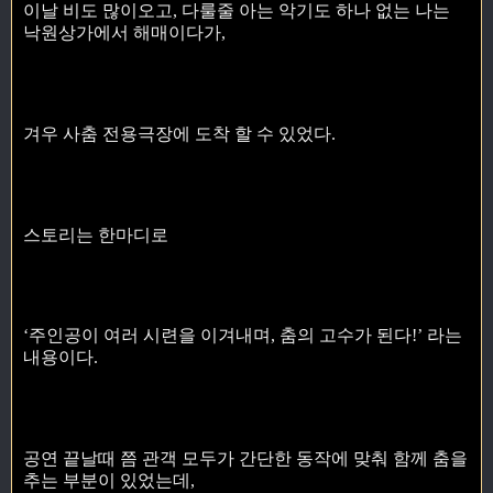
이날 비도 많이오고, 다룰줄 아는 악기도 하나 없는 나는
낙원상가에서 해매이다가,
겨우 사춤 전용극장에 도착 할 수 있었다.
스토리는 한마디로
‘주인공이 여러 시련을 이겨내며, 춤의 고수가 된다!’ 라는
내용이다.
공연 끝날때 쯤 관객 모두가 간단한 동작에 맞춰 함께 춤을
추는 부분이 있었는데,