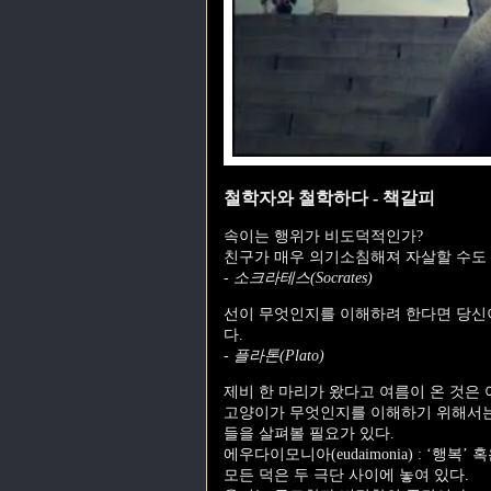
철학자와 철학하다 - 책갈피
속이는 행위가 비도덕적인가?
친구가 매우 의기소침해져 자살할 수도 
- 소크라테스(Socrates)
선이 무엇인지를 이해하려 한다면 당신
다.
- 플라톤(Plato)
제비 한 마리가 왔다고 여름이 온 것은 
고양이가 무엇인지를 이해하기 위해서는
들을 살펴볼 필요가 있다.
에우다이모니아(eudaimonia) : ‘행복’ 혹
모든 덕은 두 극단 사이에 놓여 있다.