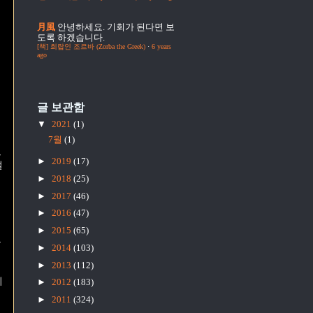
月風
안녕하세요. 기회가 된다면 보
도록 하겠습니다.
[책] 희랍인 조르바 (Zorba the Greek)
·
6 years
ago
글 보관함
▼
2021
(1)
7월
(1)
드
►
2019
(17)
절
►
2018
(25)
►
2017
(46)
►
2016
(47)
►
2015
(65)
는
►
2014
(103)
►
2013
(112)
위
►
2012
(183)
►
2011
(324)