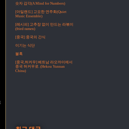
숫자 감각(A Mind for Numbers)
[아일랜드] 고요한 연주회(Quiet
Music Ensemble)
[레시피] 고추장 없이 만드는 라볶이
(fried ramen)
[중국] 중국의 간식
이기는 식단
불혹
[중국,허커우] 베트남 라오까이에서
중국 허커우로. (Hekou Yunnan
China)
시
토