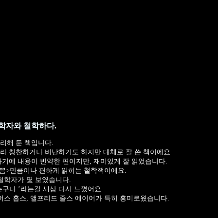
학자와 철학하다.
리해 둔 책입니다.
라 칭찬하거나 비난하기도 하지만 대체로 잘 쓴 책이에요.
하기에 내용이 빈약한 편이지만, 재미있게 잘 읽었습니다.
기쁨>만큼이나 편하게 읽히는 철학책이에요.
 철학자가 몇 보였습니다.
는구나.’라는걸 새삼 다시 느꼈어요.
토머스 홉스, 앨프리드 줄스 에이어가 특히 흥미로웠습니다.