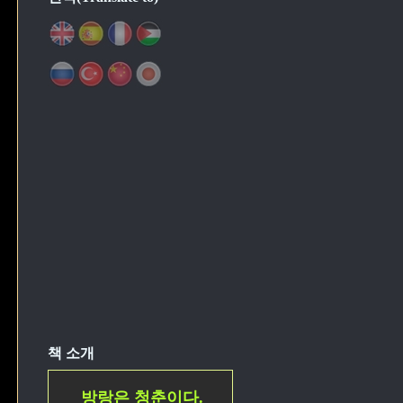
책 소개
방랑은 청춘이다.