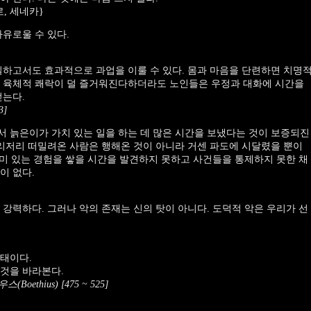
로, 세네카}
자유로울 수 있다.
일하고서도 효과적으로 과업을 이룰 수 있다. 몸과 마음을 단련하면 치명
고 육체적 쾌락이 덜 즐거워진다하더라도 노인들은 우정과 대화에 시간을
얻는다.
3]
 늙은이가 가치 있는 일을 하는 데 많은 시간을 보냈다는 것이 보증되진
이리저리 떠밀려온 사람은 행해온 것이 아니라 거센 파도에 시달렸을 뿐이
 의미 있는 경험을 쌓을 시간을 발견하지 못하고 사건들을 통제하지 못한 채
이 없다.
 강력하다. 그러나 악의 존재는 신의 탓이 아니다. 도덕적 악은 우리가 선
태이다.
것을 바라본다.
thius) [475 ~ 525]