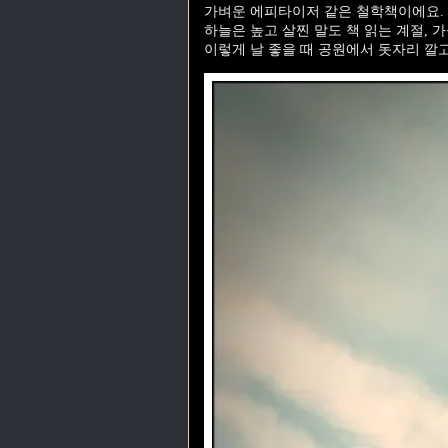
가벼운 에피타이저 같은 철학책이에요.
하늘은 높고 살찐 말도 책 읽는 계절, 
이렇게 날 좋을 때 공원에서 돗자리 깔고