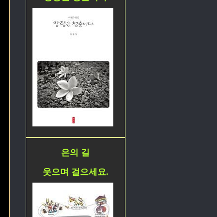
은의 길
웃으며 걸으세요.