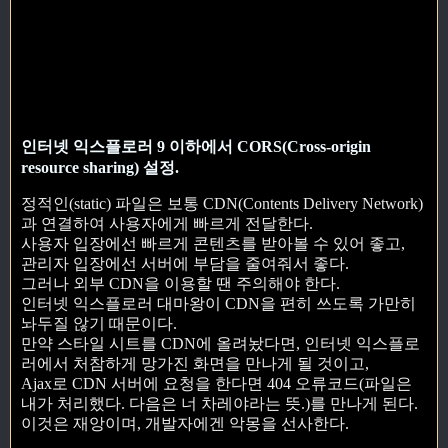
인터넷 익스플로러 9 이하에서 CORS(Cross-origin
resource sharing) 설정.
정적인(static) 파일은 보통 CDN(Contents Delivery Network)
과 연결하여 사용자에게 빠르게 전달한다.
사용자 입장에선 빠르게 콘텐츠를 받아볼 수 있어 좋고,
관리자 입장에선 서버에 부담을 줄여줘서 좋다.
그러나 외부 CDN을 이용할 땐 주의해야 한다.
인터넷 익스플로러 대마왕이 CDN을 편히 쓰도록 가만히
놔두질 않기 때문이다.
만약 스타일 시트를 CDN에 올려놨다면, 인터넷 익스플로
러에서 처참하게 망가진 화면을 만나게 될 것이고,
Ajax로 CDN 서버에 요청을 한다면 404 오류코드(파일은
내가 처리했다. 다음은 너 차레야라는 뜻.)를 만나게 된다.
이것은 재앙이며, 개발자에겐 악몽을 선사한다.