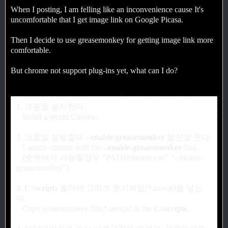
When I posting, I am felling like an inconvenience cause It's
uncomfortable that I get image link on Google Picasa.
Then I decide to use greasemonkey for getting image link more
comfortable.
But chrome not support plug-ins yet, what can I do?
1. 크롬을 설치한다.
Install a recent Chrome.
2. 크롬을 실행할때
--enable-greasemonkey
옵션을 준다.
Launch chrome with the
--enable-greasemonkey
flag.
(숏컷에서 사용할경우 "PATH/chrome.exe" "--enable-
greasemonkey")
3.
C:/scripts
폴더에 그리즈 몽키파일(*.user.js)을 넣는
다.
Copy greasemonkey file(*.user.js) to the
C:/scripts
.