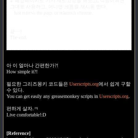
4. 해당페이지로 가서 새로고침을 해보고, 적용이되면
그대로 사용하고, 아니면 크롬을 재시동 한다.
Just refresh the page or relaunch chrome.
끝~~!
The end.
아 이 얼마나 간편한가?!
How simple it?!
필요한 그리즈몽키 코드들은
Userscripts.org
에서 쉽게 구할
수 있다.
You can get easily any greasemonkey scripts in
Userscripts.org
.
편하게 살자.ㅋ
Live comfortable!:D
[Reference]