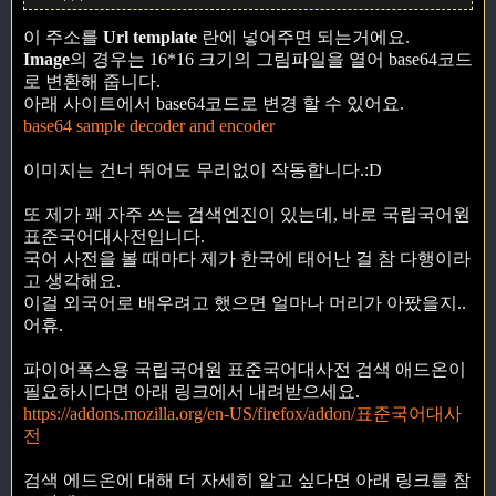
이 주소를
Url template
란에 넣어주면 되는거에요.
Image
의 경우는 16*16 크기의 그림파일을 열어 base64코드
로 변환해 줍니다.
아래 사이트에서 base64코드로 변경 할 수 있어요.
base64 sample decoder and encoder
이미지는 건너 뛰어도 무리없이 작동합니다.:D
또 제가 꽤 자주 쓰는 검색엔진이 있는데, 바로 국립국어원
표준국어대사전입니다.
국어 사전을 볼 때마다 제가 한국에 태어난 걸 참 다행이라
고 생각해요.
이걸 외국어로 배우려고 했으면 얼마나 머리가 아팠을지..
어휴.
파이어폭스용 국립국어원 표준국어대사전 검색 애드온이
필요하시다면 아래 링크에서 내려받으세요.
https://addons.mozilla.org/en-US/firefox/addon/표준국어대사
전
검색 에드온에 대해 더 자세히 알고 싶다면 아래 링크를 참