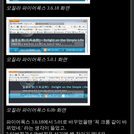
모질라 파이어폭스 3.6.18 화면
모질라 파이어폭스 5.0.1 화면
모질라 파이어폭스 6.0b 화면
파이어폭스 3.6.18에서 5.01로 바꾸었을땐 '꼭 크롬 같이 바
뀌었네.' 라는 생각이 들었고,
5.01버젼과 6.0b버전은 보기에 별 차이가 없네요.