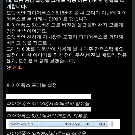
때, 쓰던 환경 설정을 그대로 사용 하는 간단한 방법을 소
개합니다.
오랫동안 파이어폭스 3.6.18버젼을 써 오다가 이번에 파이
어폭스를 두 차례나 업데이트 했습니다.
파이어폭스 5.0.1버젼으로 버젼을 올렸을땐 왠지 모르게
엄청 버벅이더군요.
오랫동안 친하게 지내왔던 모질라 파이어폭스를 외면해
버리고 싶을 정도로...
그래서 6.0b를 다운받아 사용해 보니 아주 만족스럽네요.
설정에 대한 이야기를 하기 전에 우선,버젼별 메모리 점유
율과, 모양을 비교해 보겠습니다.
by
月風
파이어폭스 포터블 설정
파이어폭스 3.6.18에서의 메모리 점유율
파이어폭스 5.0.1에서의 메모리 점유율
파이어폭스 6.0b에서의 메모리 점유율