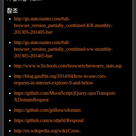
참조
http://gs.statcounter.com/#all-
browser_version_partially_combined-KR-monthly-
201305-201405-bar
http://gs.statcounter.com/#all-
browser_version_partially_combined-ww-monthly-
201305-201405-bar
http://www.w3schools.com/browsers/browsers_stats.asp
http://blog.gauffin.org/2014/04/how-to-use-cors-
requests-in-internet-explorer-9-and-below
https://github.com/MoonScript/jQuery-ajaxTransport-
XDomainRequest
https://github.com/jpillora/xdomain
https://github.com/scottjehl/Respond
http://en.wikipedia.org/wiki/Cross-