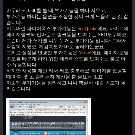
아무래도. 6.0b를 쓸 때 부가기능을 하나 지우고,
부가기능 하나는 옵션을 조정한 것이 크게 도움이 된 것 같
습니다.
지워버린 파이어폭스 부가기능은
SeoQuake
에요. 사이트의
페이지랭크와 인바운드 링크등을 보여주는 SEO도우미죠.
그런데 제가 쓰기엔 너무 무거운 부가기능 입니다. 그래서
과감히 지웠죠. 체감속도가 바로 올라가는군요.
그리고 설정을 변경한 부가기능은
Yslow
에요. 페이지 로딩
속도를 빠르게 하기 위한 체크리스트를 보여주는 툴로 아
주 유용합니다.
하지만 사용할 때만 켜서 써도 충분해요. 페이지를 로딩할
때 마다 몇 초 걸리는지 계산을 할 필요는 없죠.
이렇게 부가기능을 정리하고 나니 확실히 체감 속도가 올
라갔습니다.