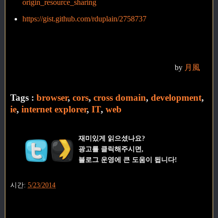
origin_resource_sharing
https://gist.github.com/rduplain/2758737
by
月風
Tags :
browser
,
cors
,
cross domain
,
development
,
ie
,
internet explorer
,
IT
,
web
재미있게 읽으셨나요?
광고를 클릭해주시면,
블로그 운영에 큰 도움이 됩니다!
시간:
5/23/2014