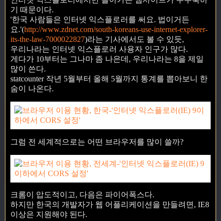
기 때문이다.
'한국 사람들은 인터넷 익스플로러를 써요. 법이거든
요.'(
http://www.zdnet.com/south-koreans-use-internet-explorer-
its-the-law-7000022827
)라는 기사에서도 볼 수 있듯,
우리나라는 인터넷 익스플로러 사용자 인구가 많다.
게다가 10부터는 그나마 좀 나은데, 우리나라는 8을 제일
많이 쓴다.
statcounter 작년 5월부터 올해 5월까지 통계를 뽑아보니 한
숨이 나온다.
그럼 전 세계적으로는 어떤 브라우저를 많이 쓸까?
크롬이 압도적이고, 다음은 파이어폭스다.
하지만 한국의 개발자가 웹 어플리케이션을 만들려면, IE8
이상은 지원해야 된다.