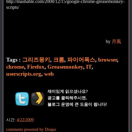
http://mashable.com/2008/12/15/google-chrome-greasemonkey-
scripts/
by
月風
Tags :
그리즈몽키
,
크롬
,
파이어폭스
,
browser
,
chrome
,
Firefox
,
Greasemonkey
,
IT
,
userscripts.org
,
web
재미있게 읽으셨나요?
광고를 클릭해주시면,
블로그 운영에 큰 도움이 됩니다!
시간:
4/22/2009
comments powered by
Disqus