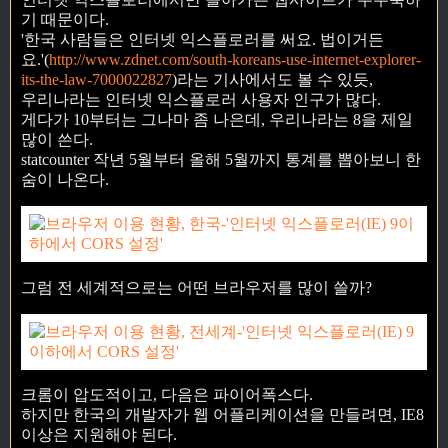
기 때문이다.
'한국 사람들은 인터넷 익스플로러를 써요. 법이거든
요.'(
http://www.zdnet.com/south-koreans-use-internet-explorer-
its-the-law-7000022827
)라는 기사에서도 볼 수 있듯,
우리나라는 인터넷 익스플로러 사용자 인구가 많다.
게다가 10부터는 그나마 좀 나은데, 우리나라는 8을 제일
많이 쓴다.
statcounter 작년 5월부터 올해 5월까지 통계를 뽑아보니 한
숨이 나온다.
그럼 전 세계적으로는 어떤 브라우저를 많이 쓸까?
크롬이 압도적이고, 다음은 파이어폭스다.
하지만 한국의 개발자가 웹 어플리케이션을 만들려면, IE8
이상은 지원해야 된다.