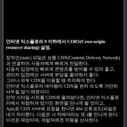
인터넷 익스플로러 9 이하에서 CORS(Cross-origin
resource sharing) 설정.
정적인(static) 파일은 보통 CDN(Contents Delivery Network)
과 연결하여 사용자에게 빠르게 전달한다.
사용자 입장에선 빠르게 콘텐츠를 받아볼 수 있어 좋고,
관리자 입장에선 서버에 부담을 줄여줘서 좋다.
그러나 외부 CDN을 이용할 땐 주의해야 한다.
인터넷 익스플로러 대마왕이 CDN을 편히 쓰도록 가만히
놔두질 않기 때문이다.
만약 스타일 시트를 CDN에 올려놨다면, 인터넷 익스플로
러에서 처참하게 망가진 화면을 만나게 될 것이고,
Ajax로 CDN 서버에 요청을 한다면 404 오류코드(파일은
내가 처리했다. 다음은 너 차레야라는 뜻.)를 만나게 된다.
이것은 재앙이며, 개발자에겐 악몽을 선사한다.