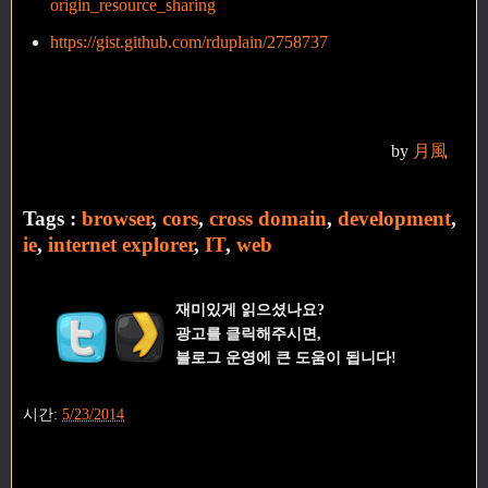
origin_resource_sharing
https://gist.github.com/rduplain/2758737
by
月風
Tags :
browser
,
cors
,
cross domain
,
development
,
ie
,
internet explorer
,
IT
,
web
재미있게 읽으셨나요?
광고를 클릭해주시면,
블로그 운영에 큰 도움이 됩니다!
시간:
5/23/2014