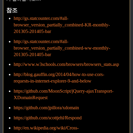
참조
http://gs.statcounter.com/#all-
browser_version_partially_combined-KR-monthly-
201305-201405-bar
http://gs.statcounter.com/#all-
browser_version_partially_combined-ww-monthly-
201305-201405-bar
http://www.w3schools.com/browsers/browsers_stats.asp
http://blog.gauffin.org/2014/04/how-to-use-cors-
requests-in-internet-explorer-9-and-below
https://github.com/MoonScript/jQuery-ajaxTransport-
XDomainRequest
https://github.com/jpillora/xdomain
https://github.com/scottjehl/Respond
http://en.wikipedia.org/wiki/Cross-