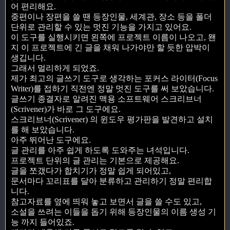
어 편리해요.
중편이나 장편을 쓸 땐 등장인물, 세계관, 장소 등을 폴더
단위로 관리할 수 있는 멋진 기능을 가지고 있어요.
이 도구를 실행시키면 왼쪽에 프로젝트 이름이 나오고, 왠
지 이 프로젝트에 긴 글을 채워 나가야만 할 듯한 압박이
생깁니다.
그래서 멀리하게 되었죠.
제가 최고의 글쓰기 도구로 생각하는 포커스 라이터(Focus
Writer)를 접하기 직전엔 정말 멋진 도구를 써 보았습니다.
글쓰기 종결자로 알려진 맥용 소프트웨어 스크리브너
(Scrivener)가 바로 그 도구에요.
스크리브너(Scrivener) 의 윈도우 평가판을 발견하고 설치
를 해 보았습니다.
아주 뛰어난 도구에요.
글 관리를 아주 쉽게 하도록 도와주는 녀석입니다.
프로젝트 단위의 글 관리는 기본으로 제공해요.
글을 쪼갰다가 합치기가 정말 쉽게 되어있고,
문서마다 꼬리표를 달아 분류하고 관리하기 정말 편리합
니다.
참고자료를 옆에 띄워 놓고 보면서 글을 쓸 수도 있고,
소설을 쓰려는 이들을 돕기 위해 등장인물의 이름 생성 기
능 까지 들어있죠.