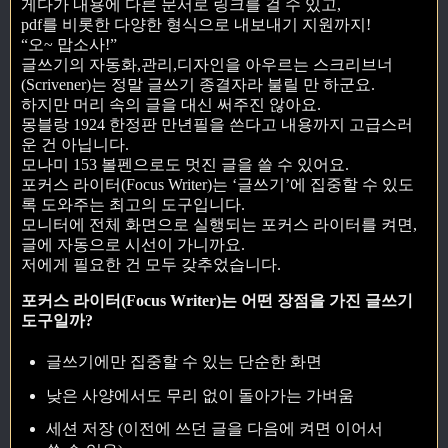
게다가 내용에 다른 문서로 링크를 걸 수 있고,
pdf를 비롯한 다양한 형식으로 내보내기 지원까지!
“오~ 맙소사!”
글쓰기의 자동화,관리,디자인을 아우르는 스크리브너
(Scrivener)는 정말 글쓰기 종결자라 불릴 만 하군요.
하지만 머리 속의 글을 대신 써주진 않아요.
몽블랑 1924 한정판 만년필을 쓴다고 내용까지 고급스러
운 건 아닙니다.
모나미 153 볼펜으로도 멋진 글을 쓸 수 있어요.
포커스 라이터(Focus Writer)는 ‘글쓰기’에 집중할 수 있도
록 도와주는 최고의 도구입니다.
모니터에 전체 화면으로 실행되는 포커스 라이터를 켜면,
글에 자동으로 시선이 가니까요.
저에게 필요한 건 모두 갖추었습니다.
포커스 라이터(Focus Writer)는 어떤 장점을 가진 글쓰기
도구일까?
글쓰기에만 집중할 수 있는 단순한 화면
낮은 사양에서도 무리 없이 돌아가는 가벼움
세션 저장 (이전에 쓰던 글을 다음에 켜면 이어서