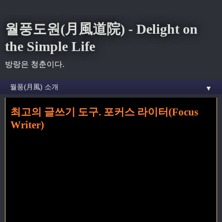
월풍도원(月風道院) - Delight on
the Simple Life
방랑은 청춘이다.
▼
최고의 글쓰기 도구. 포커스 라이터(Focus
홈
» focus writer 꼬리가 달린 글
Writer)