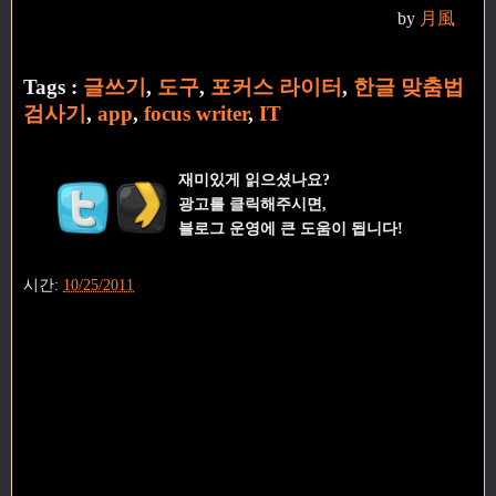
by
月風
Tags :
글쓰기
,
도구
,
포커스 라이터
,
한글 맞춤법
검사기
,
app
,
focus writer
,
IT
재미있게 읽으셨나요?
광고를 클릭해주시면,
블로그 운영에 큰 도움이 됩니다!
시간:
10/25/2011