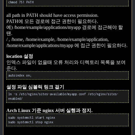
chmod 751 PATH
all path in PATH should have access permission.
PATH에 모든 경로에 접근 권한이 필요하다.
예) /home/example/applications/myapp 경로에 접근해야 할
땐.
/ , /home, /home/example, /home/example/application,
/home/example/applications/myapp 에 접근 권한이 필요하다.
location 설정
인덱스 파일이 없을때 오류 처리와 디렉토리 목록을 보여
준다.
autoindex on;
설정 파일 심볼릭 링크 걸기
ln -s /etc/nginx/sites-available/myapp.conf /etc/nginx/sites-
enabled/
Arch Linux 기준 nginx 서버 실행과 정지.
sudo systemctl start nginx
sudo systemctl stop nginx