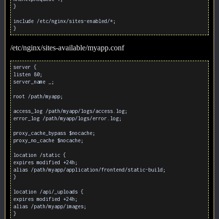
}
include /etc/nginx/sites-enabled/*;
}
/etc/nginx/sites-available/myapp.conf
server {
listen 80;
server_name _;
root /path/myapp;
access_log /path/myapp/logs/access.log;
error_log /path/myapp/logs/error.log;
proxy_cache_bypass $nocache;
proxy_no_cache $nocache;
location /static {
expires modified +24h;
alias /path/myapp/application/frontend/static-build;
}
location /api/_uploads {
expires modified +24h;
alias /path/myapp/images;
}