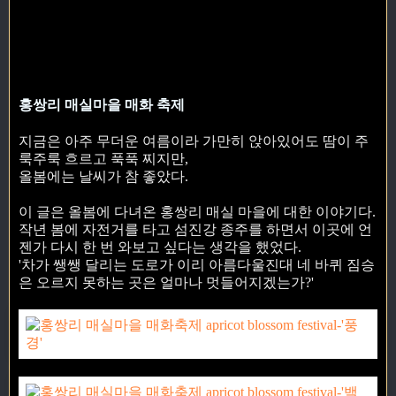
홍쌍리 매실마을 매화 축제
지금은 아주 무더운 여름이라 가만히 앉아있어도 땀이 주
룩주룩 흐르고 푹푹 찌지만,
올봄에는 날씨가 참 좋았다.
이 글은 올봄에 다녀온 홍쌍리 매실 마을에 대한 이야기다.
작년 봄에 자전거를 타고 섬진강 종주를 하면서 이곳에 언
젠가 다시 한 번 와보고 싶다는 생각을 했었다.
'차가 쌩쌩 달리는 도로가 이리 아름다울진대 네 바퀴 짐승
은 오르지 못하는 곳은 얼마나 멋들어지겠는가?'