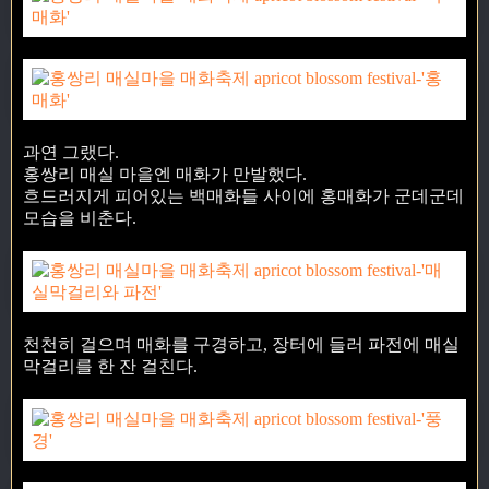
과연 그랬다.
홍쌍리 매실 마을엔 매화가 만발했다.
흐드러지게 피어있는 백매화들 사이에 홍매화가 군데군데
모습을 비춘다.
천천히 걸으며 매화를 구경하고, 장터에 들러 파전에 매실
막걸리를 한 잔 걸친다.