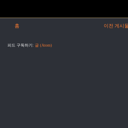
홈
이전 게시
피드 구독하기:
글 (Atom)