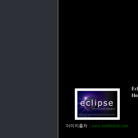
E
How
이미지출처
:
www.mobilefish.com