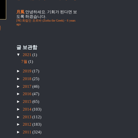
月風
안녕하세요. 기회가 된다면 보
도록 하겠습니다.
[책] 희랍인 조르바 (Zorba the Greek)
·
6 years
ago
물
글 보관함
▼
2021
(1)
7월
(1)
►
2019
(17)
►
2018
(25)
►
2017
(46)
►
2016
(47)
►
2015
(65)
►
2014
(103)
►
2013
(112)
►
2012
(183)
►
2011
(324)