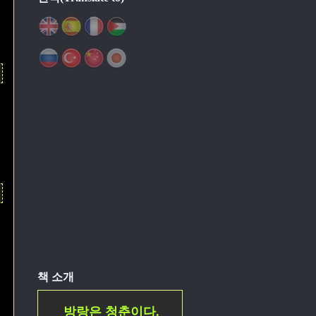
책 소개
방랑은 청춘이다.