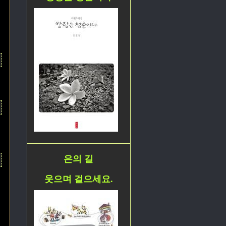
은의 길
웃으며 걸으세요.