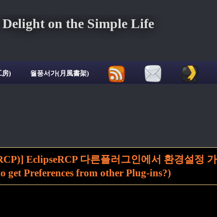
ght on the Simple Life
房)
월풍서가(月風書架)
RCP)] EclipseRCP 다른플러그인에서 환경설정 가
get Preferences from other Plug-ins?)