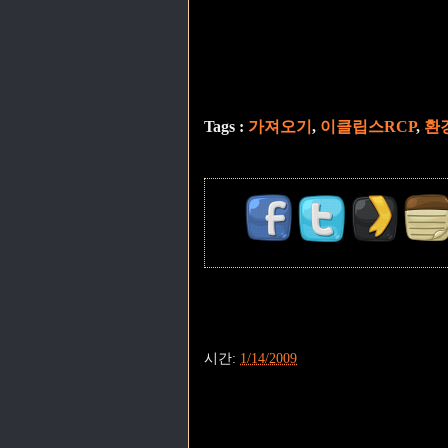
Tags :
가져오기
,
이클립스RCP
,
환
시간:
1/14/2009