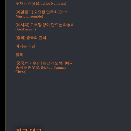
숫자 감각(A Mind for Numbers)
[아일랜드] 고요한 연주회(Quiet
Music Ensemble)
[레시피] 고추장 없이 만드는 라볶이
(fried ramen)
[중국] 중국의 간식
이기는 식단
불혹
[중국,허커우] 베트남 라오까이에서
중국 허커우로. (Hekou Yunnan
China)