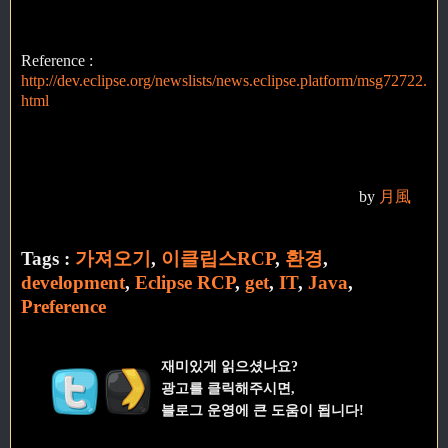
Reference :
http://dev.eclipse.org/newslists/news.eclipse.platform/msg72722.
html
by
月風
Tags :
가져오기
,
이클립스RCP
,
환경
,
development
,
Eclipse RCP
,
get
,
IT
,
Java
,
Preference
재미있게 읽으셨나요?
광고를 클릭해주시면,
블로그 운영에 큰 도움이 됩니다!