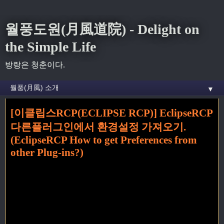
월풍도원(月風道院) - Delight on
the Simple Life
방랑은 청춘이다.
▼
[이클립스RCP(ECLIPSE RCP)] EclipseRCP
홈
» Preference 꼬리가 달린 글
다른플러그인에서 환경설정 가져오기.
(EclipseRCP How to get Preferences from
other Plug-ins?)