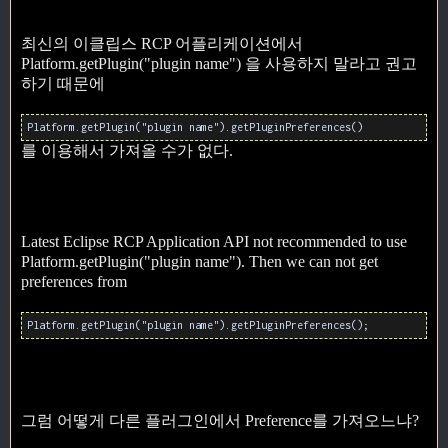
최신의 이클립스 RCP 어플리케이션에서
Platform.getPlugin("plugin name") 을 사용하지 말라고 권고
하기 때문에
Platform.getPlugin("plugin name").getPluginPreferences()
를 이용해서 가져올 수가 없다.
Latest Eclipse RCP Application API not recommended to use
Platform.getPlugin("plugin name"). Then we can not get
preferences from
Platform.getPlugin("plugin name").getPluginPreferences();
그럼 어떻게 다른 플러그인에서 Preference를 가져오느냐?