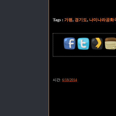
Tags :
가평
,
경기도
,
나미나라공화
시간:
6/18/2014