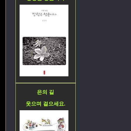
은의 길
웃으며 걸으세요.