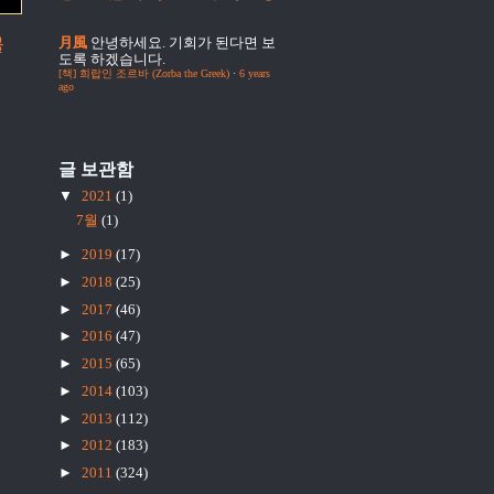
물
月風
안녕하세요. 기회가 된다면 보
도록 하겠습니다.
[책] 희랍인 조르바 (Zorba the Greek)
·
6 years
ago
글 보관함
▼
2021
(1)
7월
(1)
►
2019
(17)
►
2018
(25)
►
2017
(46)
►
2016
(47)
►
2015
(65)
►
2014
(103)
►
2013
(112)
►
2012
(183)
►
2011
(324)