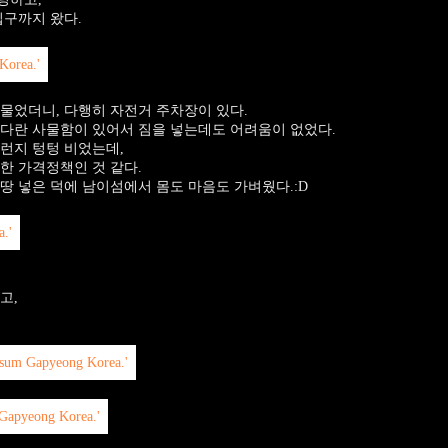
입구까지 왔다.
물었더니, 다행히 자전거 주차장이 있다.
다란 사물함이 있어서 짐을 넣는데도 어려움이 없었다.
그런지 텅텅 비었는데,
한 가격정책인 것 같다.
땅 넣은 덕에 남이섬에서 몸도 마음도 가벼웠다.:D
고,