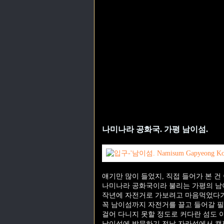
나미나라 공화국. 가평 남이섬.
얘기만 많이 들었지, 직접 들어가 본 건
나미나라 공화국이라 불리는 가평의 남
작년에 자전거로 가보려고 마음먹었다가
꼭 남이섬까지 자전거를 끌고 들어갈 필
걸어 다니지 못할 정도로 커다란 섬도 
남이섬에 방문하기 전날 자라섬에서 캠