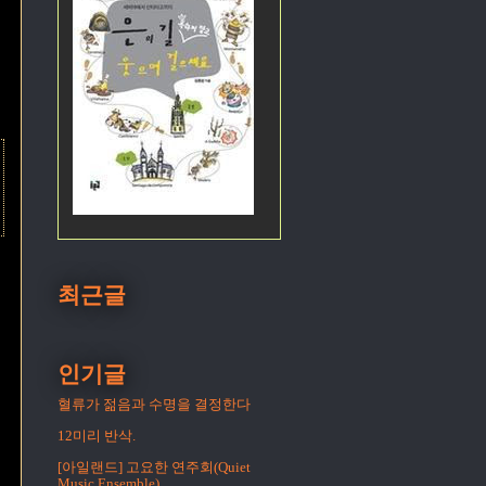
최근글
인기글
혈류가 젊음과 수명을 결정한다
12미리 반삭.
[아일랜드] 고요한 연주회(Quiet
Music Ensemble)