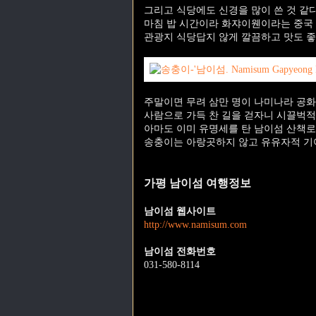
그리고 식당에도 신경을 많이 쓴 것 같다
마침 밥 시간이라 화쟈이웬이라는 중국
관광지 식당답지 않게 깔끔하고 맛도 좋
주말이면 무려 삼만 명이 나미나라 공화
사람으로 가득 찬 길을 걷자니 시끌벅적
아마도 이미 유명세를 탄 남이섬 산책로
송충이는 아랑곳하지 않고 유유자적 기
가평 남이섬 여행정보
남이섬 웹사이트
http://www.namisum.com
남이섬 전화번호
031-580-8114