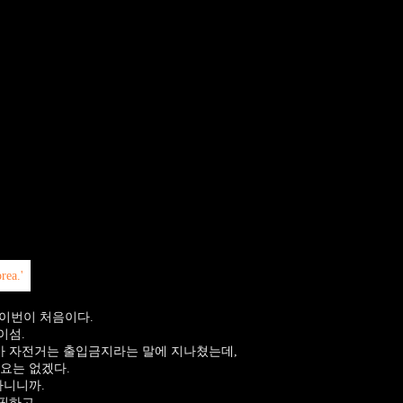
 이번이 처음이다.
이섬.
 자전거는 출입금지라는 말에 지나쳤는데,
요는 없겠다.
아니니까.
핑하고,