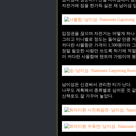
자전거에 짐을 한가득 실은 채 남이섬 
입장권을 끊으며 자전거는 어떻게 하나 
그리고 미니벨로 정도는 들어갈 만큼 커
커다란 사물함은 가격이 1,500원이라 
정말 필요한 사람만 쓰도록 하기에 적절
이 커다란 사물함에 텐트며 가방이며 몽
남이섬은 신경써서 관리한 티가 난다.
나무도 계획해서 종류별로 심어둔 것 같
산책로도 잘 가꾸어 놓았다.