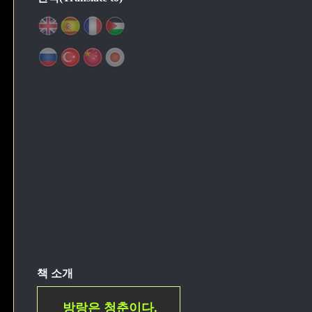
책 소개
방랑은 청춘이다.