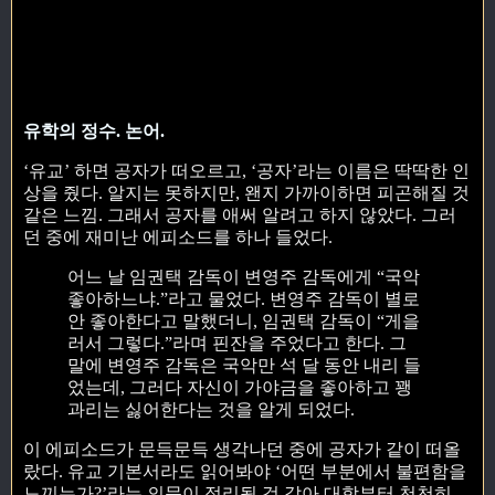
유학의 정수. 논어.
‘유교’ 하면 공자가 떠오르고, ‘공자’라는 이름은 딱딱한 인
상을 줬다. 알지는 못하지만, 왠지 가까이하면 피곤해질 것
같은 느낌. 그래서 공자를 애써 알려고 하지 않았다. 그러
던 중에 재미난 에피소드를 하나 들었다.
어느 날 임권택 감독이 변영주 감독에게 “국악
좋아하느냐.”라고 물었다. 변영주 감독이 별로
안 좋아한다고 말했더니, 임권택 감독이 “게을
러서 그렇다.”라며 핀잔을 주었다고 한다. 그
말에 변영주 감독은 국악만 석 달 동안 내리 들
었는데, 그러다 자신이 가야금을 좋아하고 꽹
과리는 싫어한다는 것을 알게 되었다.
이 에피소드가 문득문득 생각나던 중에 공자가 같이 떠올
랐다. 유교 기본서라도 읽어봐야 ‘어떤 부분에서 불편함을
느끼는가?’라는 의문이 정리될 것 같아 대학부터 천천히