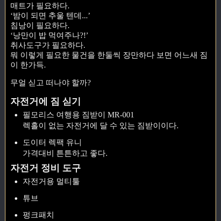
매트가 필요하다.
‘밤이 되면 추울 텐데...’
침낭이 필요하다.
‘낭만이 밥 먹여주나?!’
취사도구가 필요하다.
뭐 이렇게 필요한 물건을 한둘씩 장만하다 보면 어느새 짐
이 한가득.
무얼 싣고 떠나야 할까?
자전거에 짐 싣기
필모리스 여행용 짐받이 MR-001
렉홀이 없는 자전거에 달 수 있는 짐받이이다.
도이터 렉팩 유니
가격대비 튼튼하고 좋다.
자전거 정비 도구
자전거용 멀티툴
튜브
펑크패치