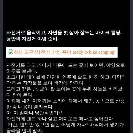
자전거로 움직이고, 자연을 벗 삼아 잠드는 바이크 캠핑.
낭만의 자전거 야영 준비.
자전거를 타고 가다가 마음에 드는 곳이 보이면, 야영으로
하루를 보낸다.
조그마한 테이블에 간단한 안주에 술도 한 잔 하고, 타닥타
닥 타는 장작불을 보며 생각에 잠긴다.
그리고 깊은 밤. 별이 잘 보이는 곳에 누워 하늘을 바라보
다 잠이 든다.
아침에 새가 지저귀는 소리에 잠에서 깨면, 콧속으로 산뜻
한 숲 내음이 빨려든다.
아. 이 얼마나 낭만적인가?!
자전거에 텐트 하나 싣고 어디로도 떠나고 싶어진다.
‘가만, 텐트만 있으면 잠은 어떻게 자나? 바닥에서 냉기가
올라올 텐데 말야.’