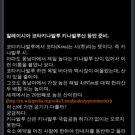
말레이시아 코타키나발루 키나발루산 등반 준비.
코타키나발루에서 코타(Kota)는 시(市)라는 뜻이다. 즉 키
나발루 시.
아마도 동남아에서 제일 높다는 키나발루 산이 있어서 이
런 이름을 붙였나 보다.
코타키나발루 하면 옥빛 바다와 백사장이 떠올랐는데, 산
이 있을 줄이야.
그것도 동남아에서 가장 높은 해발 4,095m로 대략 한라산
두 배쯤 되는 높이며,
세계에서는 20번째로 높은 산이란다.
(
http://en.wikipedia.org/wiki/List
of
peaks
by
prominence
)
저 산에 가면 공기가 다를까?
궁금하다.
키나발루 산은 키나발루 국립공원 허가가 없이는 오르지
못한다.
숙소 예약을 마친 사람에 한하여 안내자를 동반하고 올라