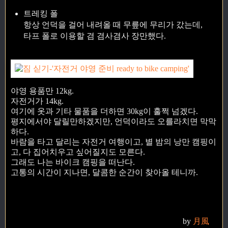
트레킹 폴
항상 언덕을 걸어 내려올 때 무릎에 무리가 갔는데,
타프 폴로 이용할 겸 겸사겸사 장만했다.
야영 용품만 12kg.
자전거가 14kg.
여기에 옷과 기타 물품을 더하면 30kg이 훌쩍 넘겠다.
평지에서야 달릴만하겠지만, 언덕이라도 오를라치면 막막
하다.
바람을 타고 달리는 자전거 여행이고, 별 밤의 낭만 캠핑이
고, 다 집어치우고 싶어질지도 모른다.
그래도 나는 바이크 캠핑을 떠난다.
고통의 시간이 지나면, 달콤한 순간이 찾아올 테니까.
by
月風