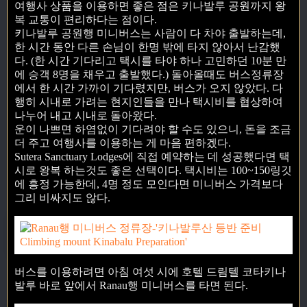
여행사 상품을 이용하면 좋은 점은 키나발루 공원까지 왕
복 교통이 편리하다는 점이다.
키나발루 공원행 미니버스는 사람이 다 차야 출발하는데,
한 시간 동안 다른 손님이 한명 밖에 타지 않아서 난감했
다. (한 시간 기다리고 택시를 타야 하나 고민하던 10분 만
에 승객 8명을 채우고 출발했다.) 돌아올때도 버스정류장
에서 한 시간 가까이 기다렸지만, 버스가 오지 않았다. 다
행히 시내로 가려는 현지인들을 만나 택시비를 협상하여
나누어 내고 시내로 돌아왔다.
운이 나쁘면 하염없이 기다려야 할 수도 있으니, 돈을 조금
더 주고 여행사를 이용하는 게 마음 편하겠다.
Sutera Sanctuary Lodges에 직접 예약하는 데 성공했다면 택
시로 왕복 하는것도 좋은 선택이다. 택시비는 100~150링깃
에 흥정 가능한데, 4명 정도 모인다면 미니버스 가격보다
그리 비싸지도 않다.
버스를 이용하려면 아침 여섯 시에 호텔 드림텔 코타키나
발루 바로 앞에서 Ranau행 미니버스를 타면 된다.