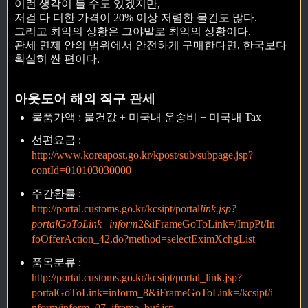
이런 생각이 들 수도 있겠지만,
저걸 다 더한 가격이 20% 이상 저렴한 물건도 많다.
그리고 최악의 상황은 그야말로 최악의 상황이다.
관세 면제 안의 범위에서 안전하게 구매한다면, 한국보다
확실히 싼 편이다.
아웃도어 해외 직구 관세
물품가액 : 물건값 + 미국내 운송비 + 미국내 Tax
선편요금 :
http://www.koreapost.go.kr/kpost/sub/subpage.jsp?
contId=010103030000
주간환률 :
http://portal.customs.go.kr/kcsipt/portal
link.jsp?
portalGoToLink=inform
2&iFrameGoToLink=/ImpPt/In
foOfferAction_42.do?method=selectEximXchgList
품목분류 :
http://portal.customs.go.kr/kcsipt/portal_link.jsp?
portalGoToLink=inform_8&iFrameGoToLink=/kcsipt/i
nform/inform_07_iframe_buf.jsp