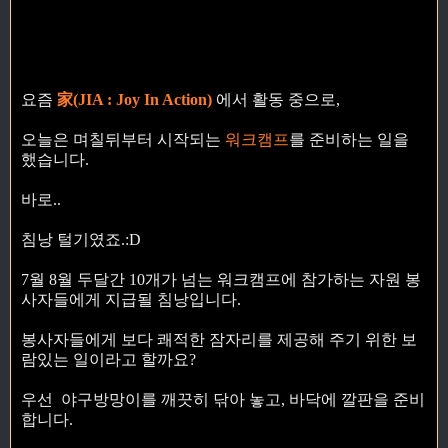
요즘
家(JIA : Joy In Action)
에서 활동 중으로,
오늘은 며칠뒤부터 시작되는
워크캠프
를 준비하는 일을
했습니다.
바로..
침낭 털기였죠.:D
7월 8월 두달간 10개가 넘는 워크캠프에 참가하는 자원 봉
사자들에게 지급될 침낭입니다.
봉사자들에게 보다 쾌적한 잠자리를 제공해 주기 위한 보
람있는 일이라고 할까요?
우선 야구방망이를 깨끗히 닦아 놓고, 바닥에 깔판을 준비
합니다.