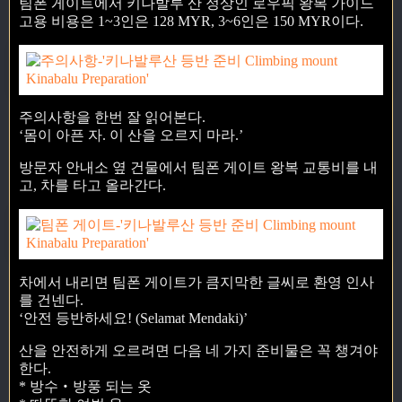
팀폰 게이트에서 키나발루 산 정상인 로우픽 왕복 가이드
고용 비용은 1~3인은 128 MYR, 3~6인은 150 MYR이다.
주의사항을 한번 잘 읽어본다.
‘몸이 아픈 자. 이 산을 오르지 마라.’
방문자 안내소 옆 건물에서 팀폰 게이트 왕복 교통비를 내
고, 차를 타고 올라간다.
차에서 내리면 팀폰 게이트가 큼지막한 글씨로 환영 인사
를 건넨다.
‘안전 등반하세요! (Selamat Mendaki)’
산을 안전하게 오르려면 다음 네 가지 준비물은 꼭 챙겨야
한다.
* 방수‧방풍 되는 옷