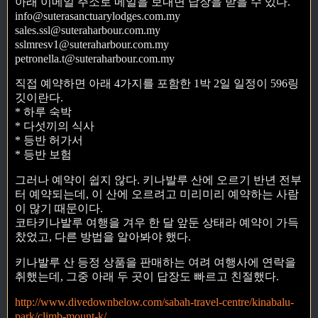
아래 이메일 주소로 메일을 보내면 답장을 받을 수 있다.
info@suterasanctuarylodges.com.my
sales.ssl@suteraharbour.com.my
sslmresv1@suteraharbour.com.my
petronella.t@suteraharbour.com.my
직접 예약하면 아래 4가지를 포함한 1박 2일 일정이 596링
깃이란다.
* 하루 숙박
* 다섯끼의 식사
* 등반 허가서
* 등반 보험
그러나 예약이 쉽지 않다. 키나발루 산에 오르기 반년 전부
터 예약되는데, 이 산에 오르려고 미리미리 예약하는 사람
이 많기 때문이다.
코타키나발루 여행을 겨우 한 달 앞둔 상태라 예약이 가득
찼었고, 다른 방법을 알아봐야 했다.
키나발루 산 등정 상품을 판매하는 여려 여행사에 연락을
취했는데, 그중 아래 두 곳이 답장도 빠르고 친절했다.
http://www.divedownbelow.com/sabah-travel-centre/kinabalu-
park/climb-mount-k/