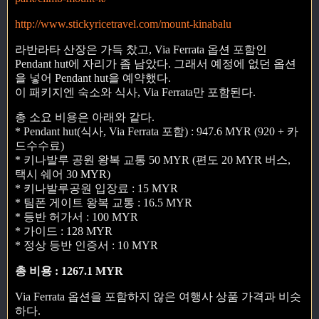
http://www.stickyricetravel.com/mount-kinabalu
라반라타 산장은 가득 찼고, Via Ferrata 옵션 포함인
Pendant hut에 자리가 좀 남았다. 그래서 예정에 없던 옵션
을 넣어 Pendant hut을 예약했다.
이 패키지엔 숙소와 식사, Via Ferrata만 포함된다.
총 소요 비용은 아래와 같다.
* Pendant hut(식사, Via Ferrata 포함) : 947.6 MYR (920 + 카
드수수료)
* 키나발루 공원 왕복 교통 50 MYR (편도 20 MYR 버스,
택시 쉐어 30 MYR)
* 키나발루공원 입장료 : 15 MYR
* 팀폰 게이트 왕복 교통 : 16.5 MYR
* 등반 허가서 : 100 MYR
* 가이드 : 128 MYR
* 정상 등반 인증서 : 10 MYR
총 비용 : 1267.1 MYR
Via Ferrata 옵션을 포함하지 않은 여행사 상품 가격과 비슷
하다.