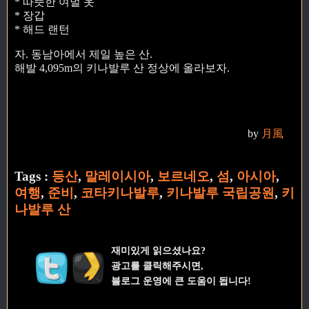
* 따뜻한 여벌 옷
* 장갑
* 해드 랜턴
자. 동남아에서 제일 높은 산.
해발 4,095m의 키나발루 산 정상에 올라보자.
by
月風
Tags :
등산
,
말레이시아
,
보르네오
,
섬
,
아시아
,
여행
,
준비
,
코타키나발루
,
키나발루 국립공원
,
키
나발루 산
재미있게 읽으셨나요?
광고를 클릭해주시면,
블로그 운영에 큰 도움이 됩니다!