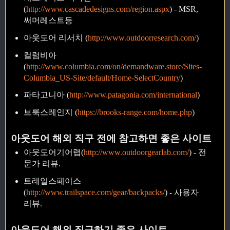
(
http://www.cascadedesigns.com/region.aspx
) - MSR,
써머레스트등
아웃도어 리서치 (
http://www.outdoorresearch.com/
)
컬럼비아
(
http://www.columbia.com/on/demandware.store/Sites-
Columbia_US-Site/default/Home-SelectCountry
)
파타고니아 (
http://www.patagonia.com/international
)
브룩스레인지 (
https://brooks-range.com/home.php
)
아웃도어 해외 직구 전에 참고하면 좋은 사이트
아웃도어기어랩(
http://www.outdoorgearlab.com/
) - 전
문가 리뷰.
트레일스페이스
(
http://www.trailspace.com/gear/backpacks/
) - 사용자
리뷰.
아웃도어 해외 직구하기 좋은 사이트