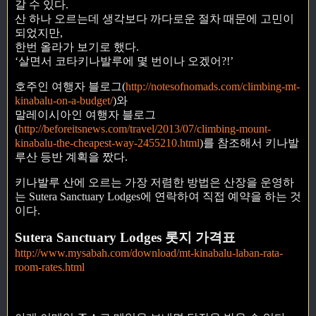
갈 수 있다.
산 하나 오르는데 생각보다 까다로운 절차 때문에 고민이
되었지만,
한번 올라가 보기로 했다.
‘살면서 코타키나발루에 몇 번이나 오겠어?!’
호주인 여행자 블로그(
http://notesofnomads.com/climbing-mt-
kinabalu-on-a-budget/
)와
말레이시아인 여행자 블로그
(
http://beforeitsnews.com/travel/2013/07/climbing-mount-
kinabalu-the-cheapest-way-2455210.html
)를 참조해서 키나발
루산 등반 계획을 짰다.
키나발루 산에 오르는 가장 저렴한 방법은 산장을 운영하
는 Sutera Sanctuary Lodges에 연락하여 직접 예약을 하는 것
이다.
Sutera Sanctuary Lodges 롯지 가격표
http://www.mysabah.com/download/mt-kinabalu-laban-rata-
room-rates.html