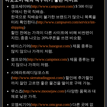
캠프세이버(
http://www.campsaver.com/
) $ 500 이상
구매시 한국 직배송.
한국으로 직배송이 불가한 브랜드가 많으니 목록을
미리 확인한다.(
http://www.campsaver.com/service/int-
shipping
)
할인 전에는 가격이 다른 사이트에 비해 비싼편이
지만, 종종 나오는 20%쿠폰을 쓰면 비슷함.
베이스기어(
http://www.basegear.com/
) 제품 종류는
많지 않으나 가격이 저렴.
캠프모어(
http://www.campmor.com/
) 제품 종류는 많
지 않으나 가격이 저렴.
시에라트레디딩포스트
(
http://www.sierratradingpost.com/
) 할인에 추가할인
까지 잘만 고르면 좋은 물건을 떨이로 구매 가능.
무스죠(
http://www.moosejaw.com/
) 다양한 품목과 대
체로 낮은 가격.
오엠씨기어(
http://www.omcgear.com/
) 다른 곳에 없