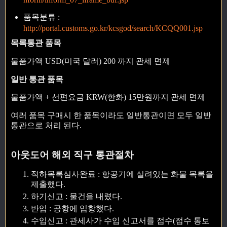
품목분류 :
http://portal.customs.go.kr/kcsgod/search/KCQQ001.jsp
목록통관 품목
물품가액 USD(미국 달러) 200 까지 관세 면제
일반 통관 품목
물품가액 + 선편요금 KRW(한화) 15만원까지 관세 면제
여러 품목 구매시 한 품목이라도 일반통관이면 모두 일반
통관으로 처리 된다.
아웃도어 해외 직구 통관절차
적하목록심사완료 : 항공기에 실려있는 화물 목록을
제출했다.
하기신고 : 물건을 내렸다.
반입 : 공항에 입항했다.
수입신고 : 관세사가 수입 신고서를 접수(접수 통보