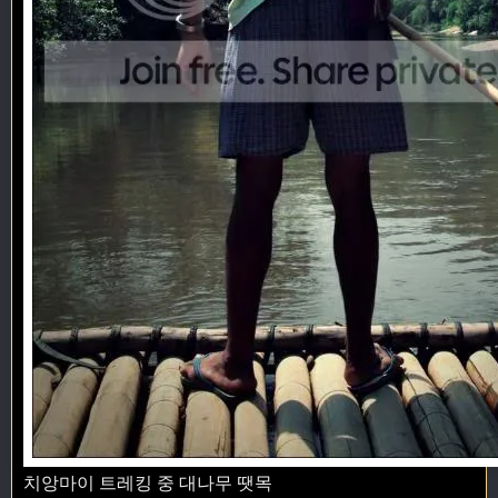
치앙마이 트레킹 중 대나무 땟목