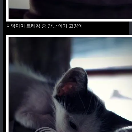
치앙마이 트레킹 중 만난 아기 고양이