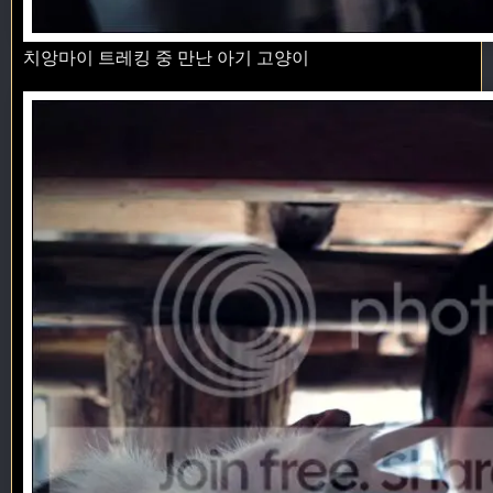
치앙마이 트레킹 중 만난 아기 고양이