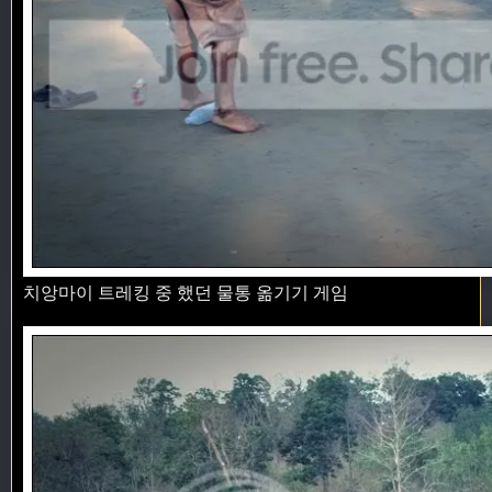
치앙마이 트레킹 중 했던 물통 옮기기 게임