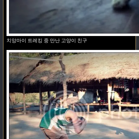
치앙마이 트레킹 중 만난 고양이 친구