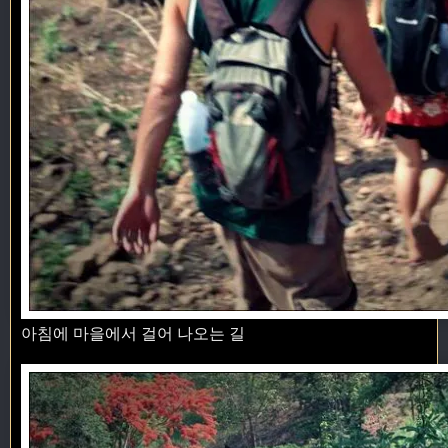
아침에 마을에서 걸어 나오는 길