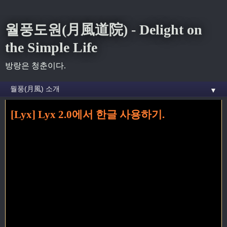
월풍도원(月風道院) - Delight on
the Simple Life
방랑은 청춘이다.
▼
[Lyx] Lyx 2.0에서 한글 사용하기.
홈
» LaTex 꼬리가 달린 글