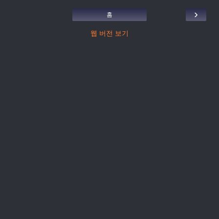
›
홈
웹 버전 보기