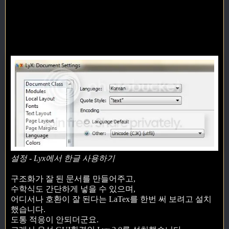
설정 - Lyx에서 한글 사용하기
구조화가 잘 된 문서를 만들어주고,
수학식도 간단하게 넣을 수 있으며,
어디서나 호환이 잘 된다는 LaTex를 한번 써 보려고 설치
했습니다.
도통 적응이 안되더군요.