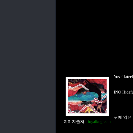
Yusef lat
INO Hide
귀에 익은
이미지출처
:
loyalkng.com