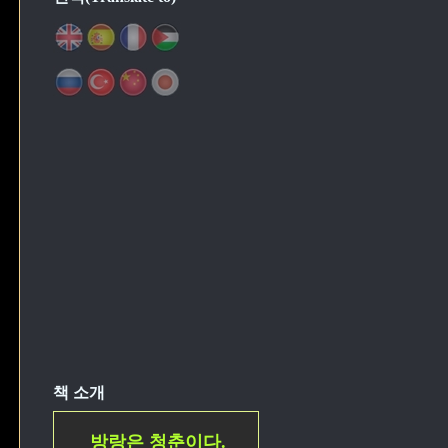
책 소개
방랑은 청춘이다.