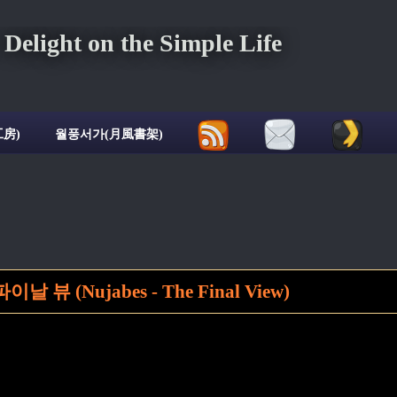
ght on the Simple Life
房)
월풍서가(月風書架)
 뷰 (Nujabes - The Final View)