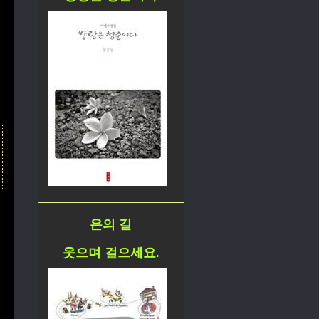
은의 길
웃으며 걸으세요.