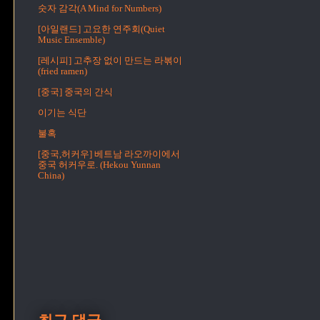
숫자 감각(A Mind for Numbers)
[아일랜드] 고요한 연주회(Quiet
Music Ensemble)
[레시피] 고추장 없이 만드는 라볶이
(fried ramen)
[중국] 중국의 간식
이기는 식단
불혹
[중국,허커우] 베트남 라오까이에서
중국 허커우로. (Hekou Yunnan
China)