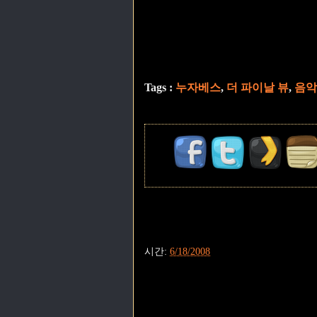
Tags :
누자베스
,
더 파이날 뷰
,
음악
시간:
6/18/2008