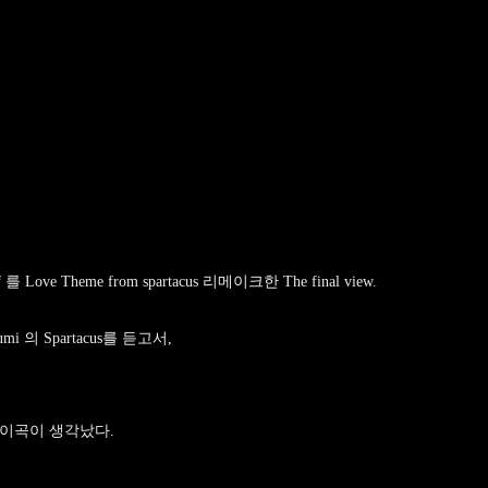
eef 를 Love Theme from spartacus 리메이크한 The final view.
fumi 의 Spartacus를 듣고서,
 이곡이 생각났다.