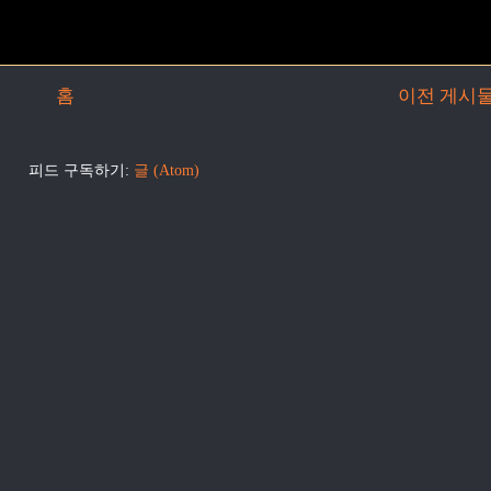
홈
이전 게시
피드 구독하기:
글 (Atom)