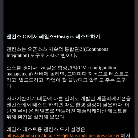
젠킨스 CI에서 레일즈+Postgres 테스트하기
젠킨스는 오픈소스 지속적 통합관리(Continuous
Integration) 도구로 자바기반이다.
소스를 git이나 svn 같은 형상관리(CM : configuration
management) 서버에 올리면, 그때마다 자동으로 테스트도
하고, 빌드도하고, 작업이 잘 끝났다고 알림도 주는 도구
다.
자바기반이기 때문에 다른 언어로 개발된 애플리케이션을
젠킨스에서 테스트 하려면 따로 환경 설정이 필요하다. 이
번엔 루비 온 레일즈로 만들어진 애플리케이션 테스트를
위해 환경을 설정해 보았다.
레일즈 테스트용 젠킨스 도커 설정은
https://github.com/dorajistyle/jenkins-rails-postgres-docker
에서