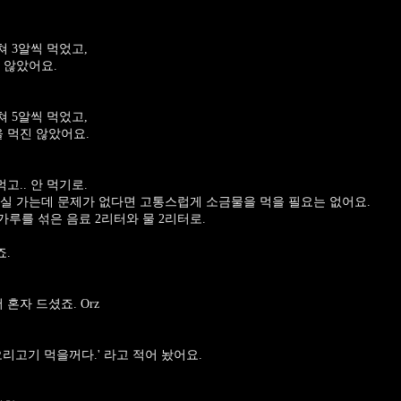
 3알씩 먹었고,
 않았어요.
 5알씩 먹었고,
을 먹진 않았어요.
고.. 안 먹기로.
실 가는데 문제가 없다면 고통스럽게 소금물을 먹을 필요는 없어요.
루를 섞은 음료 2리터와 물 2리터로.
죠.
혼자 드셨죠. Orz
리고기 먹을꺼다.' 라고 적어 놨어요.