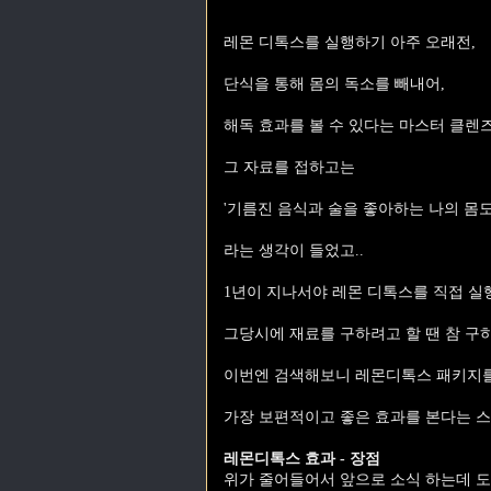
레몬 디톡스를 실행하기 아주 오래전,
단식을 통해 몸의 독소를 빼내어,
해독 효과를 볼 수 있다는 마스터 클렌즈
그 자료를 접하고는
'기름진 음식과 술을 좋아하는 나의 몸도
라는 생각이 들었고..
1년이 지나서야 레몬 디톡스를 직접 실
그당시에 재료를 구하려고 할 땐 참 구하
이번엔 검색해보니 레몬디톡스 패키지를
가장 보편적이고 좋은 효과를 본다는 스
레몬디톡스 효과 - 장점
위가 줄어들어서 앞으로 소식 하는데 도