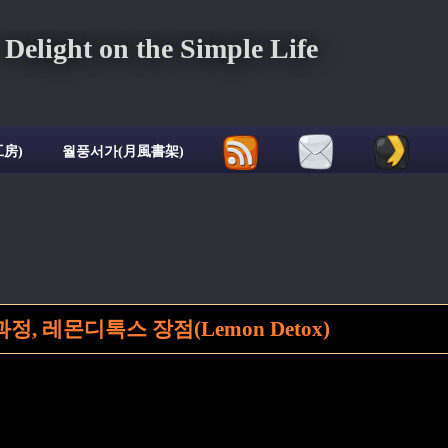
ght on the Simple Life
房)
월풍서가(月風書架)
, 레몬디톡스 장점(Lemon Detox)