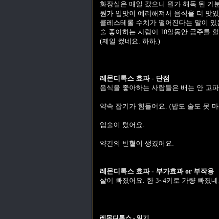
화장실은 매일 갔으니 뭔가 해독 된 기
뭔가 입맛이 예리해져서 음식을 더 맛있
콜레스테롤 수치가 떨어진다는 말이 있는데
술 좋아하는 사람이 10일동안 금주를 할
(제일 컸네요. 하하.)
레몬디톡스 효과 - 단점
음식을 좋아하는 사람들은 배는 안 고파
약속 잡기가 힘들어요. (밥도 술도 못 마시
입술이 텄어요.
약간의 빈혈이 생겼어요.
레몬디톡스 효과 - 부가효과 or 부작용
살이 빠졌어요. 한 3~4키로 가량 빠졌네
레몬디톡스 - 일기