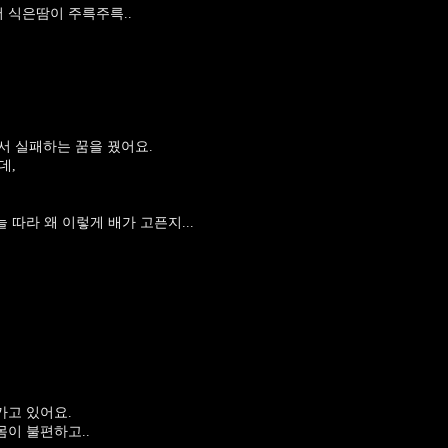
 식은땀이 주륵주륵..
!
서 실패하는 꿈을 꿨어요.
데,
 따라 왜 이렇게 배가 고픈지...
가고 있어요.
몸이 불편하고..