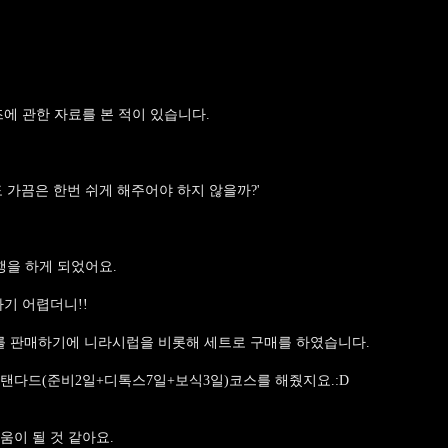
에 관한 자료를 본 적이 있습니다.
 가끔은 한번 쉬게 해주어야 하지 않을까?'
행을 하게 되었어요.
기 어렵더니!!
 판매하기에 니라시럽을 비롯해 세트로 구매를 하였습니다.
탠다드(준비2일+디톡스7일+보식3일)코스를 해줬지요.:D
움이 될 것 같아요.