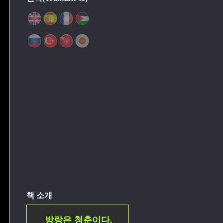
책 소개
방랑은 청춘이다.