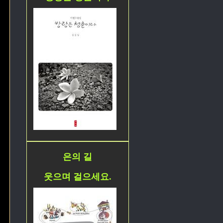
은의 길
웃으며 걸으세요.