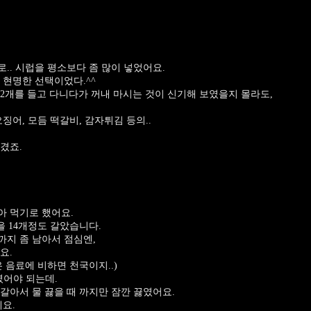
.. 시럽을 평소보다 좀 많이 넣었어요.
 현명한 선택이었다.^^
2개를 들고 다니다가 꺼내 마시는 것이 신기해 보였을지 몰라도,
징어, 모듬 떡갈비, 감자튀김 등의..
겼죠.
아 먹기로 했어요.
을 14개정도 갈았습니다.
지 좀 남아서 점심엔,
요.
 음료에 비하면 천국이지..)
였어야 되는데.
갈아서 물 끓을 때 까지만 잠깐 끓였어요.
요.