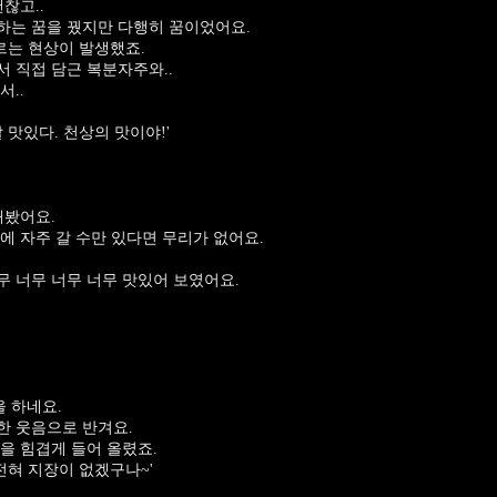
찮고..
하는 꿈을 꿨지만 다행히 꿈이었어요.
르는 현상이 발생했죠.
 직접 담근 복분자주와..
..
 맛있다. 천상의 맛이야!'
해봤어요.
에 자주 갈 수만 있다면 무리가 없어요.
 너무 너무 너무 맛있어 보였어요.
 하네요.
한 웃음으로 반겨요.
을 힘겹게 들어 올렸죠.
전혀 지장이 없겠구나~'