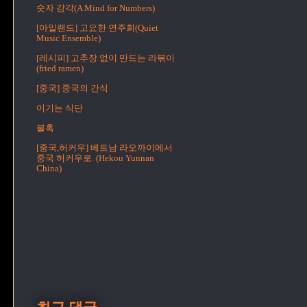
숫자 감각(A Mind for Numbers)
[아일랜드] 고요한 연주회(Quiet
Music Ensemble)
[레시피] 고추장 없이 만드는 라볶이
(fried ramen)
[중국] 중국의 간식
이기는 식단
불혹
[중국,허커우] 베트남 라오까이에서
중국 허커우로. (Hekou Yunnan
China)