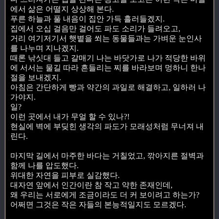
에서 삶은 어떨지 상상해 본다.
푸른 하늘과 풀 내음이 집안 가득 흘러들겠지.
집에서 오십 걸음만 걸어도 파도 소리가 들려오고,
거리 여기저기서 햇볕을 쐬는 동물들과는 가벼운 눈인사
를 나누며 지나겠지.
때론 낚싯대 들고 갈매기 나는 바닷가로 나가 적당한 바위
에 서서는 물길 따라 흔들리는 찌를 바라보며 멍하니 한나
절을 보내겠지.
아침은 간단하게 빵과 약간의 과일로 해결하고, 일하러 나
가야지.
일?
이런 곳에서 내가 무얼 할 수 있나?!
현실에 벽에 부딪힌 생각의 파도가 모래성처럼 무너져 내
린다.
마지막 길에서 마주한 바다는 거칠었고, 깎아지른 절벽과
함께 나를 압도했다.
위대한 자연을 피부로 실감했다.
대자연 앞에서 인간이란 참 작고 약한 존재인데,
왜 우리는 서로에게 조금이라도 더 커 보이려고 하는가?
어쩌면 그것은 작은 자들의 본능적일지도 모르겠다.