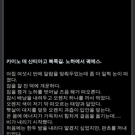
카미노 데 산티아고 북쪽길. 노하에서 궤메스.
아침 여섯시 반에 알람을 맞춰두었는데 좀 더 일찍 눈이 떠
졌다.
잠을 잘 잔 덕에 개운하다.
짐을 챙겨 노하를 벗어날 즈음 해가 떠오른다.
잠시 배낭을 내려두고 오렌지 하나를 까서 먹었다.
오렌지 색이 저기 막 떠오르는 태양과 닮았다.
햇살이 대지를 덮듯 오렌지 과즙이 입안을 덮는다.
온 몸에 에너지가 가득차서 힘차게 걸음을 옮기는데….
비가 내리기 시작했다.
처음에는 한두 방울 내리다 말겠지 싶었지만, 판초를 꺼내
입었다.