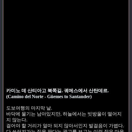
카미노 데 산티아고 북쪽길. 궤메스에서 산탄데르.
(Camino del Norte - Güemes to Santander)
도보여행의 마지막 날.
바닥에 물기는 남아있지만, 하늘에서는 빗방울이 떨어지
지 않는다.
걸어야 할 거리가 얼마 되지 않아서인지 발걸음이 가볍다.
다 쓰러져가는 집을 판다는 광고를 보고는 이런 작은 마을