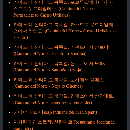
카미노 데 산티아고 북쪽길. 포르투갈레테에서 카
스트로 우르디알레스. (Camino del Norte -
Portugalete to Castro Urdiales)
카미노 데 산티아고 북쪽길. 카스트로 우르디알레
스에서 리엔도. (Camino del Norte - Castro Urdiales to
Liendo)
카미노 데 산티아고 북쪽길. 리엔도에서 산토냐.
(Camino del Norte - Liendo to Santoña)
카미노 데 산티아고 북쪽길. 산토냐에서 노하.
(Camino del Norte - Santoña to Noja)
카미노 데 산티아고 북쪽길. 노하에서 궤메스.
(Camino del Norte - Noja to Güemes)
카미노 데 산티아고 북쪽길. 궤메스에서 산탄데르.
(Camino del Norte - Güemes to Santander)
산티야나 델 마르(Santillana del Mar, Spain)
자카란다 레스토랑, 산탄데르(Restaurante Jacaranda,
Santander)