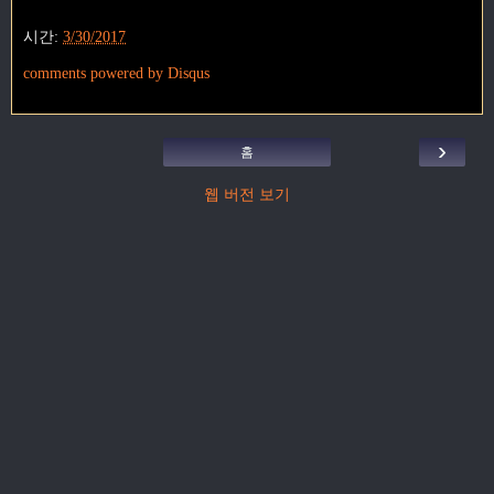
시간:
3/30/2017
comments powered by
Disqus
›
홈
웹 버전 보기