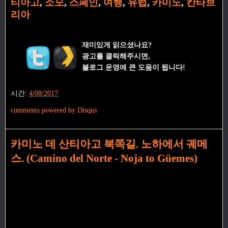
티아고
,
소모
,
스페인
,
여행
,
유럽
,
카미노
,
칸타브
리아
재미있게 읽으셨나요?
광고를 클릭해주시면,
블로그 운영에 큰 도움이 됩니다!
시간:
4/08/2017
comments powered by
Disqus
카미노 데 산티아고 북쪽길. 노하에서 궤메
스. (Camino del Norte - Noja to Güemes)