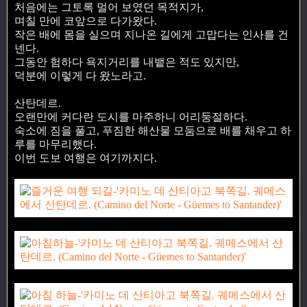
처음에는 그토록 멀어 보였던 목적지가,
며칠 만에 코앞으로 다가왔다.
작은 배에 몸을 실으며 지나온 길에게 고맙다는 인사를 건
넨다.
그동안 험하다 욕지거리를 내뱉은 적도 있지만,
덕분에 이렇게 다 왔노라고.
산탄데르.
오랜만에 커다란 도시를 마주하니 어리둥절하다.
숙소에 짐을 풀고, 푸짐한 해산물 모둠으로 배를 채우고 하
루를 마무리했다.
이번 도보 여행은 여기까지다.