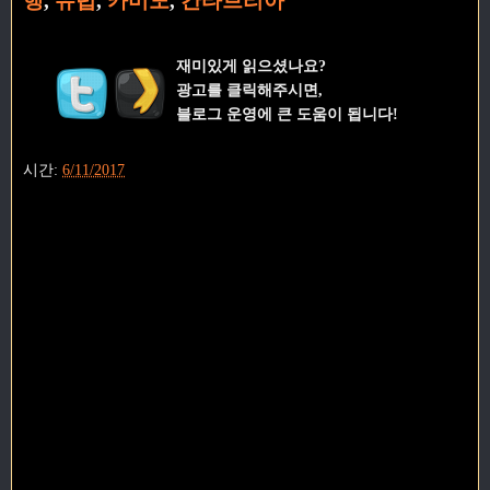
행
,
유럽
,
카미노
,
칸타브리아
재미있게 읽으셨나요?
광고를 클릭해주시면,
블로그 운영에 큰 도움이 됩니다!
시간:
6/11/2017