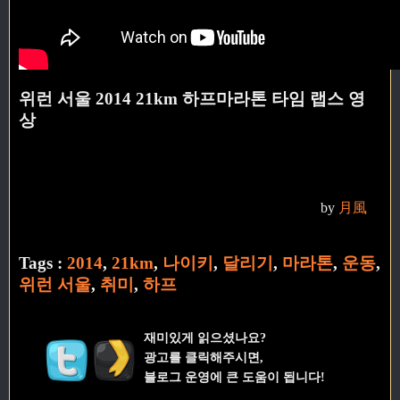
위런 서울 2014 21km 하프마라톤 타임 랩스 영
상
by
月風
Tags :
2014
,
21km
,
나이키
,
달리기
,
마라톤
,
운동
,
위런 서울
,
취미
,
하프
재미있게 읽으셨나요?
광고를 클릭해주시면,
블로그 운영에 큰 도움이 됩니다!