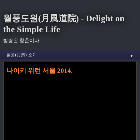
월풍도원(月風道院) - Delight on
the Simple Life
방랑은 청춘이다.
▼
나이키 위런 서울 2014.
홈
» 2014 꼬리가 달린 글