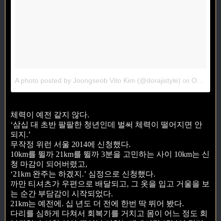
A photo posted by Joongseob Vito Kim (@dorajistyle)
Oct 10, 2014 at 9:59pm PDT
on
체력이 예전 같지 않다.
‘삼십 대 초반 팔팔한 청년인데 벌써 체력이 떨어지면 안
되지.’
무작정 위런 서울 2014에 신청했다.
10km를 뛸까 21km를 뛸까 3분을 고민하는 사이 10km는 신
청 마감이 되어버렸고,
‘21km 완주는 하겠지.’ 심정으로 신청했다.
까만 티셔츠가 우편으로 배달되고, 그 옷을 입고 거울을 보
는 순간 부담감이 시작되었다.
21km는 예전에. 십 년도 더 전에 한번 딱 뛰어 봤다.
다리를 심하게 다쳐서 회복기를 거치고 몸이 어느 정도 회