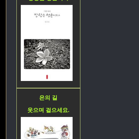
은의 길
웃으며 걸으세요.