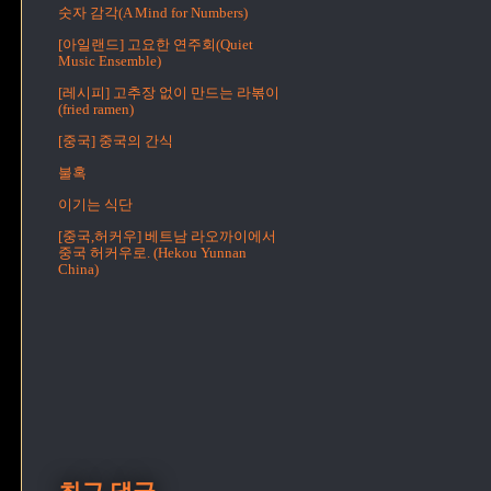
숫자 감각(A Mind for Numbers)
[아일랜드] 고요한 연주회(Quiet
Music Ensemble)
[레시피] 고추장 없이 만드는 라볶이
(fried ramen)
[중국] 중국의 간식
불혹
이기는 식단
[중국,허커우] 베트남 라오까이에서
중국 허커우로. (Hekou Yunnan
China)