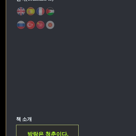
책 소개
방랑은 청춘이다.