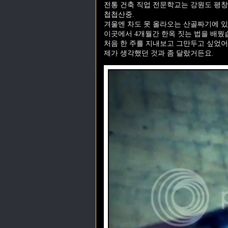
전통 건축 직업 전문학교는 강원도 평창
첩첩산중.
겨울엔 차도 못 올라오는 산골짜기에 있
이곳에서 4개월간 한옥 짓는 법을 배웠
처음 한 주를 지내보고 그만두고 싶었어
제가 생각했던 것과 좀 달랐거든요.