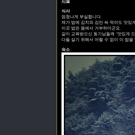
시설
식사
엄청나게 부실합니다.
제가 밥에 김치와 김만 싸 먹어도 맛있게
이곳 밥은 몸에서 거부하더군요.
같이 교육받으신 동기님들께 ‘맛있게 드
다들 살기 위해서 어쩔 수 없이 이 밥을 
숙소