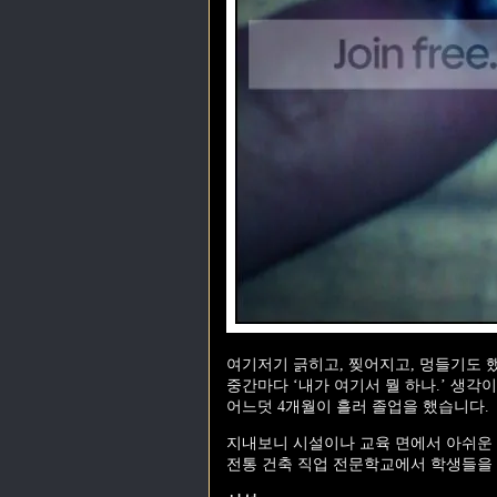
여기저기 긁히고, 찢어지고, 멍들기도 했
중간마다 ‘내가 여기서 뭘 하나.’ 생각이
어느덧 4개월이 흘러 졸업을 했습니다.
지내보니 시설이나 교육 면에서 아쉬운
전통 건축 직업 전문학교에서 학생들을 