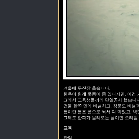
겨울에 무진장 춥습니다.
한옥이 원래 웃풍이 좀 있다지만, 이건
그래서 교육생들끼리 단열공사 했습니다
건물 한쪽 면에 비닐치고, 창문도 비닐
틈이란 틈은 폼으로 쏴서 다 막았고, 
그래도 한파가 몰려오는 날이면 오리털 
교육
잡일