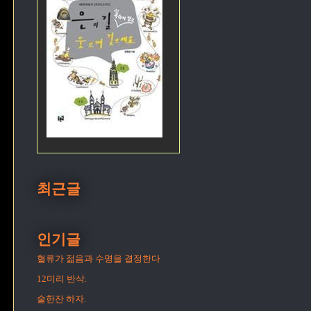
최근글
인기글
혈류가 젊음과 수명을 결정한다
12미리 반삭.
술한잔 하자.