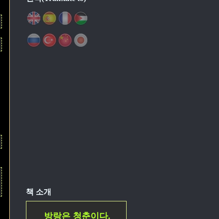
책 소개
방랑은 청춘이다.