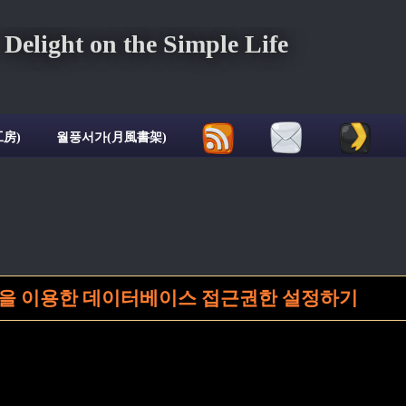
ght on the Simple Life
房)
월풍서가(月風書架)
을 이용한 데이터베이스 접근권한 설정하기