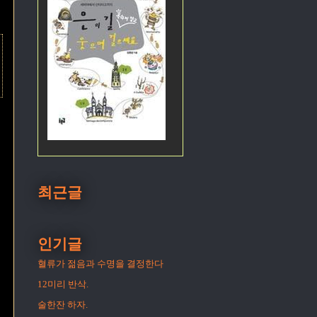
최근글
인기글
혈류가 젊음과 수명을 결정한다
12미리 반삭.
술한잔 하자.