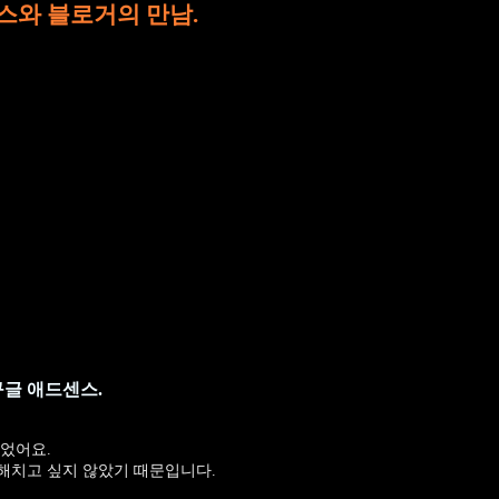
스와 블로거의 만남.
구글 애드센스.
웠었어요.
해치고 싶지 않았기 때문입니다.