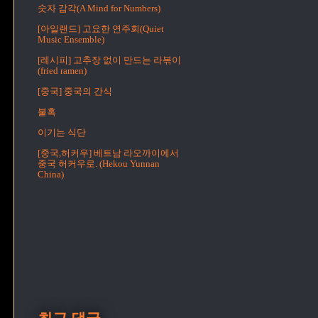
숫자 감각(A Mind for Numbers)
[아일랜드] 고요한 연주회(Quiet
Music Ensemble)
[레시피] 고추장 없이 만드는 라볶이
(fried ramen)
[중국] 중국의 간식
불혹
이기는 식단
[중국,허커우] 베트남 라오까이에서
중국 허커우로. (Hekou Yunnan
China)