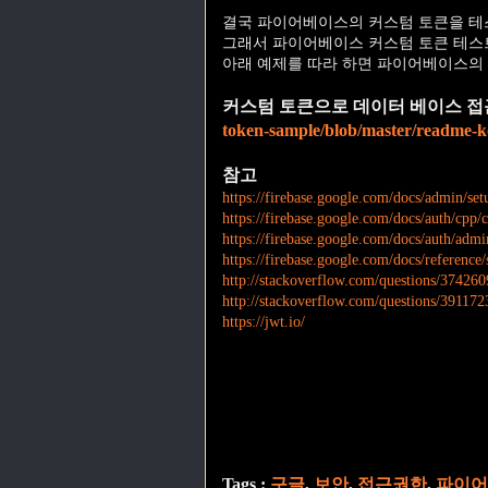
결국 파이어베이스의 커스텀 토큰을 테
그래서 파이어베이스 커스텀 토큰 테스트를
아래 예제를 따라 하면 파이어베이스의 
커스텀 토큰으로 데이터 베이스 접
token-sample/blob/master/readme-
참고
https://firebase.google.com/docs/admin/set
https://firebase.google.com/docs/auth/cpp/
https://firebase.google.com/docs/auth/adm
https://firebase.google.com/docs/reference/
http://stackoverflow.com/questions/374260
http://stackoverflow.com/questions/391172
https://jwt.io/
Tags :
구글
,
보안
,
접근권한
,
파이어