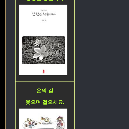
.
은의 길
웃으며 걸으세요.