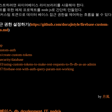
스트하려면 파이어베이스 라이브러리를 사용해야 한다.
 위한 예제 프로젝트를 node.js로 간단히 만들었다.
커스텀 토큰으로 데이터 베이스 접근 권한을 제어하는 흐름을 볼 수 있다
근 권한 설정하기(
https://github.com/dorajistyle/firebase-custom-
ko.md
)
up
custom-auth
in/create-custom-tokens
security/database
93/using-custom-tokens-to-make-rest-requests-to-fb-db-as-an-admin
37/firebase-rest-with-auth-query-param-not-working
by
月風
베이스
,
db
,
development
,
IT
,
nodejs