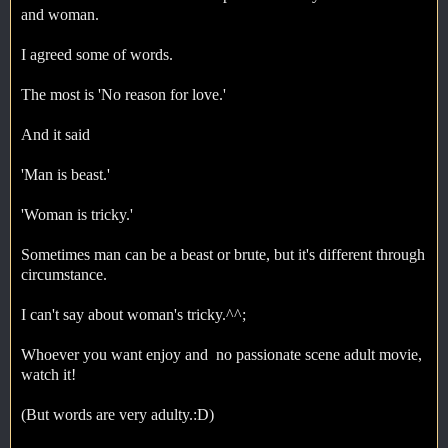
and woman.
I agreed some of words.
The most is 'No reason for love.'
And it said
'Man is beast.'
'Woman is tricky.'
Sometimes man can be a beast or brute, but it's different through
circumstance.
I can't say about woman's tricky.^^;
Whoever you want enjoy and no passionate scene adult movie,
watch it!
(But words are very adulty.:D)