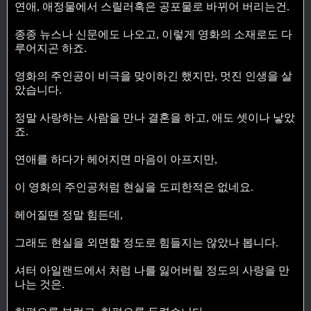
연애, 애정물에서 스릴러혹은 공포물로 바뀌어 버리는건.
종종 뉴스나 신문에도 나오고, 이렇게 영화의 소재로도 다
루어지곤 하죠.
영화의 주인공이 비극을 맞이하긴 했지만, 멋진 인생을 살
았습니다.
정말 사랑하는 사람을 만나 결혼을 하고, 애도 셋이나 낳았
죠.
연애를 하다가 헤어지면 마음이 아프지만,
이 영화의 주인공처럼 현실을 도피한적은 없네요.
헤어질땐 정말 힘든데,
그래도 현실을 외면할 정도로 힘들지는 않았나 봅니다.
셔터 아일랜드에서 처럼 나를 잃어버릴 정도의 사랑을 만
나는 것은.