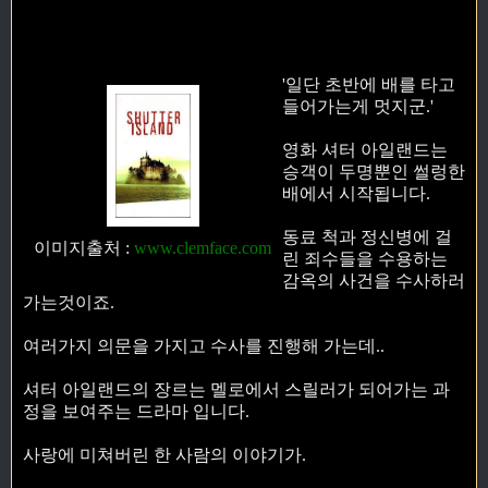
'일단 초반에 배를 타고
들어가는게 멋지군.'
영화 셔터 아일랜드는
승객이 두명뿐인 썰렁한
배에서 시작됩니다.
동료 척과 정신병에 걸
이미지출처
:
www.clemface.com
린 죄수들을 수용하는
감옥의 사건을 수사하러
가는것이죠.
여러가지 의문을 가지고 수사를 진행해 가는데..
셔터 아일랜드의 장르는 멜로에서 스릴러가 되어가는 과
정을 보여주는 드라마 입니다.
사랑에 미쳐버린 한 사람의 이야기가.