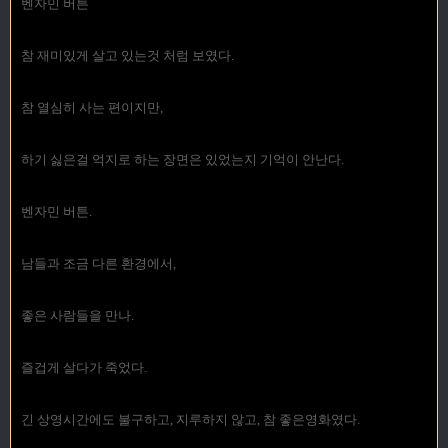
벤자민 버튼
참 재미있게 살고 있는것 처럼 보였다.
참 열심히 사는 편이지만,
하기 싫은걸 억지로 하는 장면은 있었는지 기억이 안난다.
벤자민 버튼.
남들과 조금 다른 환경에서,
좋은 사람들을 만나.
즐겁게 살다가 죽었다.
긴 상영시간에도 불구하고, 지루하지 않고, 참 좋은영화였다.