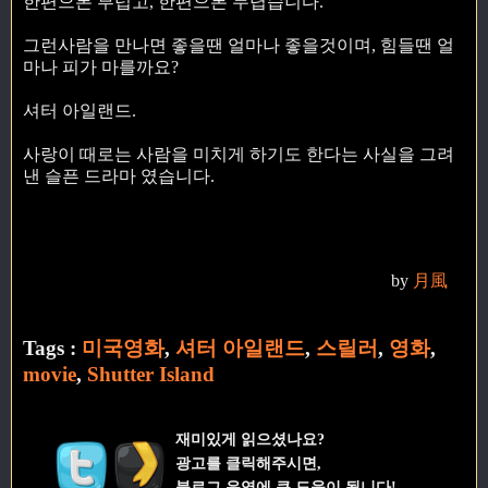
한편으론 부럽고, 한편으론 두렵습니다.
그런사람을 만나면 좋을땐 얼마나 좋을것이며, 힘들땐 얼
마나 피가 마를까요?
셔터 아일랜드.
사랑이 때로는 사람을 미치게 하기도 한다는 사실을 그려
낸 슬픈 드라마 였습니다.
by
月風
Tags :
미국영화
,
셔터 아일랜드
,
스릴러
,
영화
,
movie
,
Shutter Island
재미있게 읽으셨나요?
광고를 클릭해주시면,
블로그 운영에 큰 도움이 됩니다!