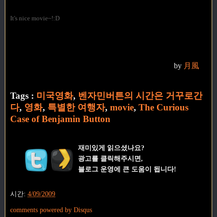
It's nice movie~!:D
by
月風
Tags :
미국영화
,
벤자민버튼의 시간은 거꾸로간
다
,
영화
,
특별한 여행자
,
movie
,
The Curious
Case of Benjamin Button
재미있게 읽으셨나요?
광고를 클릭해주시면,
블로그 운영에 큰 도움이 됩니다!
시간:
4/09/2009
comments powered by
Disqus