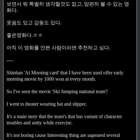
보면서 뭐 특별히 생각할것도 없고, 맘편히 볼 수 있는 영
화다.
웃음도 있고 감동도 있다.
좋은영화다.ㅎㅎ
아직 이 영화를 안본 사람이라면 추천하고 싶다.
----
Shinhan 'At Morning card' that I have been used offer early
morning movie by 1000 won at every month.
So I've seen the movie 'Ski Jumping national team'!
I went to theater wearing hat and slipper.
It's a main story that the team's that has variant of character
troubles and unity while exercise.
It's not boring cause Interesting thing are aapeared several