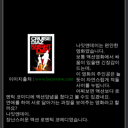
나잇앤데이는 편안한
영화였습니다.
보통 액션영화에서 싸
움이 있을땐 긴장감이
드는데,
이 영화의 주인공은 놀
이미지출처
:
www.bscreview.com
듯이 자연스럽게 적들
사이를 누빕니다.
어찌보면 액션보다 로
멘틱 코미디에 액션양념을 쳤다고 볼 수도 있겠네요.
연애를 하며 서로 닮아가는 과정을 보여주는 영화라고 할
까요?
나잇앤데이.
장난스러운 액션 로멘틱 코메디였습니다.