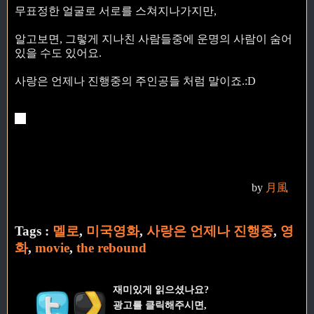
무표정한 얼굴로 서로를 스쳐지나가지만,
알고보면, 그렇게 지나친 사람들중에 운명의 사람이 숨어
있을 수도 있어요.
사랑은 언제나 진행중의 주인공들 처럼 말이죠.:D
by
月風
Tags :
멜로
,
미국영화
,
사랑은 언제나 진행중
,
영
화
,
movie
,
the rebound
재미있게 읽으셨나요?
광고를 클릭해주시면,