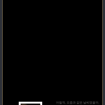
어릴적, 요즘과 같은 날씨였을까,