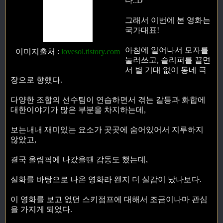
다.:D
그래서 이번에 본 영화는
국가대표!
아침에 일어나서 모자를
이미지출처
:
lovesol.tistory.com
눌러쓰고, 슬리퍼를 끌면
서 별 기대 없이 동네 극
장으로 향했다.
다양한 조합의 선수팀이 연습하면서 겪는 갈등과 화합에
대한이야기가 많은 부분을 차지하는데,
보는내내 재미있는 요소가 곳곳에 숨어있어서 지루하지
않았고,
결국 올림픽에 나갔을땐 감동도 했는데,
실화를 바탕으로 나온 영화라 왠지 더 실감이 났나보다.
이 영화를 보고 없던 스키점프에 대해서 조금이나마 관심
을 가지게 되었다.