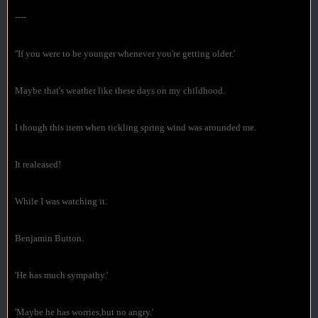
----
''If you were to be younger whenever you're getting older.'
Maybe that's weather like these days on my childhood.
I though this item when tickling spring wind was arounded me.
It realeased!
While I was watching it.
Benjamin Button.
'He has much sympathy.'
'Maybe he has worries,but no angry.'