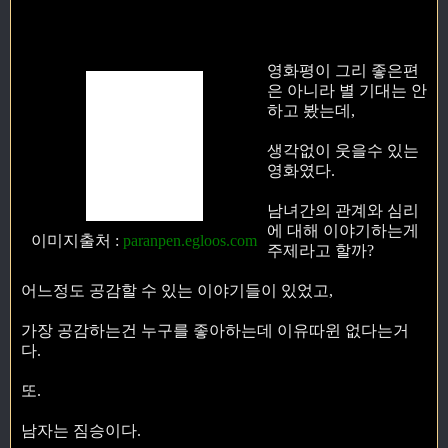
영화평이 그리 좋은편
은 아니라 별 기대는 안
하고 봤는데,
생각없이 웃을수 있는
영화였다.
남녀간의 관계와 심리
에 대해 이야기하는게
이미지출처
:
paranpen.egloos.com
주제라고 할까?
어느정도 공감할 수 있는 이야기들이 있었고,
가장 공감하는건 누구를 좋아하는데 이유따윈 없다는거
다.
또.
남자는 짐승이다.