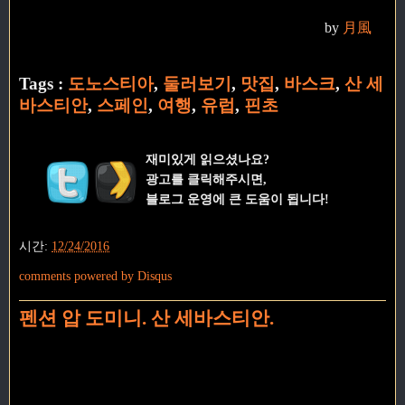
by
月風
Tags :
도노스티아
,
둘러보기
,
맛집
,
바스크
,
산 세
바스티안
,
스페인
,
여행
,
유럽
,
핀초
재미있게 읽으셨나요?
광고를 클릭해주시면,
블로그 운영에 큰 도움이 됩니다!
시간:
12/24/2016
comments powered by
Disqus
펜션 압 도미니. 산 세바스티안.