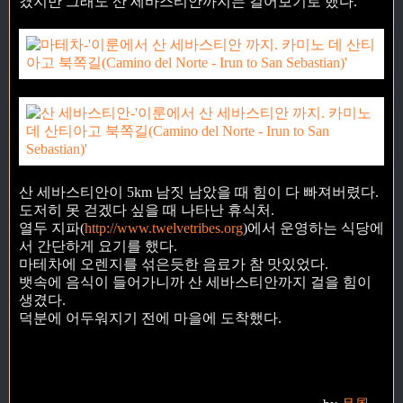
겼지만 그래도 산 세바스티안까지는 걸어보기로 했다.
산 세바스티안이 5km 남짓 남았을 때 힘이 다 빠져버렸다.
도저히 못 걷겠다 싶을 때 나타난 휴식처.
열두 지파(
http://www.twelvetribes.org
)에서 운영하는 식당에
서 간단하게 요기를 했다.
마테차에 오렌지를 섞은듯한 음료가 참 맛있었다.
뱃속에 음식이 들어가니까 산 세바스티안까지 걸을 힘이
생겼다.
덕분에 어두워지기 전에 마을에 도착했다.