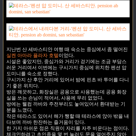
지난번 산 세바스티안 여행 때 숙소는 중심에서 좀 떨어진
실켄 아마라 플라자 호텔
이었다.
시설은 좋았지만, 중심가와 거리가 걷기에는 조금 부담스
러운 거리여서 이번에는 구시가지 중심에 위치한 펜션 압
도미니를 숙소로 정했다.
구시가지 산 후안 거리에 있어서 밤에 핀초 바 투어를 다니
기 좋은 위치다.
방은 깨끗하고, 화장실은 공용으로 사용했는데 공용 화장
실을 쓰는 손님이 적어서, 사용에 무리 없었다.
방에는 웰컴 까바와 주전부리도 놓여있어서 환대받는 기
분을 느꼈다.
작은 테라스도 있어서 해가 쨍할 때 테라스에 앉아 밖을 내
다보며 까바 한잔하는 즐거움이 있다.
한 가지 아쉬운 점은 직원이 자리를 자주 비운다는 점이다.
체크인하려고 초인종을 몇 번 눌러도 문을 열어주지 않아