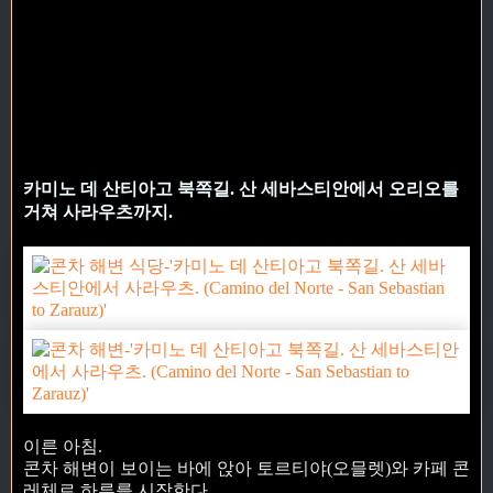
카미노 데 산티아고 북쪽길. 산 세바스티안에서 오리오를
거쳐 사라우츠까지.
이른 아침.
콘차 해변이 보이는 바에 앉아 토르티야(오믈렛)와 카페 콘
레체로 하루를 시작한다.