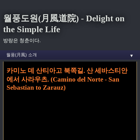
월풍도원(月風道院) - Delight on
the Simple Life
방랑은 청춘이다.
▼
카미노 데 산티아고 북쪽길. 산 세바스티안
홈
» 산 세바스티안 꼬리가 달린 글
에서 사라우츠. (Camino del Norte - San
Sebastian to Zarauz)