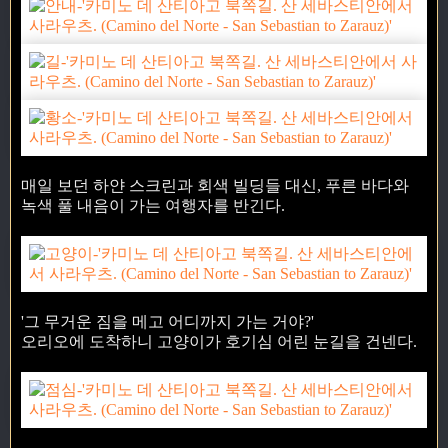
매일 보던 하얀 스크린과 회색 빌딩들 대신, 푸른 바다와
녹색 풀 내음이 가는 여행자를 반긴다.
'그 무거운 짐을 메고 어디까지 가는 거야?'
오리오에 도착하니 고양이가 호기심 어린 눈길을 건넨다.