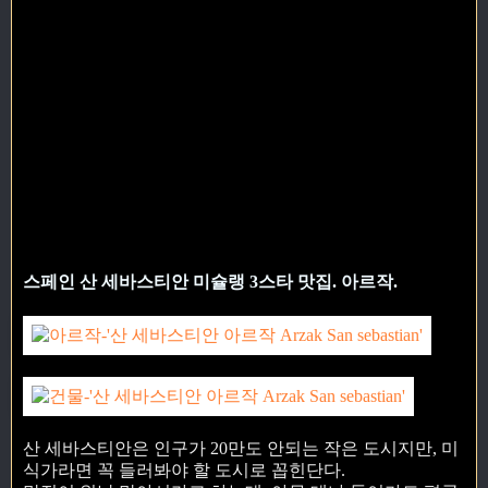
스페인 산 세바스티안 미슐랭 3스타 맛집. 아르작.
산 세바스티안은 인구가 20만도 안되는 작은 도시지만, 미
식가라면 꼭 들러봐야 할 도시로 꼽힌단다.