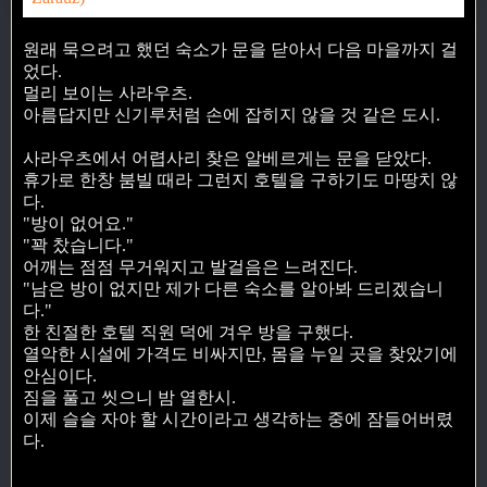
원래 묵으려고 했던 숙소가 문을 닫아서 다음 마을까지 걸
었다.
멀리 보이는 사라우츠.
아름답지만 신기루처럼 손에 잡히지 않을 것 같은 도시.
사라우츠에서 어렵사리 찾은 알베르게는 문을 닫았다.
휴가로 한창 붐빌 때라 그런지 호텔을 구하기도 마땅치 않
다.
"방이 없어요."
"꽉 찼습니다."
어깨는 점점 무거워지고 발걸음은 느려진다.
"남은 방이 없지만 제가 다른 숙소를 알아봐 드리겠습니
다."
한 친절한 호텔 직원 덕에 겨우 방을 구했다.
열악한 시설에 가격도 비싸지만, 몸을 누일 곳을 찾았기에
안심이다.
짐을 풀고 씻으니 밤 열한시.
이제 슬슬 자야 할 시간이라고 생각하는 중에 잠들어버렸
다.