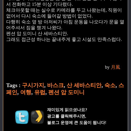
서 전화하고 15분 이상 기다렸다.
체크아웃할 때는 실수로 카메라를 두고 나왔는데, 직원이
없어서 다시 숙소에 들어갈 방법이 없었다.
다행히 숙소 옆 방 아저씨가 아침 운동을 나오다가 문을 열
어주셔서 짐을 챙겨 나왔다.
펜션 압 도미니 산 세바스티안.
그래도 접근성 하나는 끝내주게 좋고 시설도 만족스럽다.
by
月風
Tags :
구시가지
,
바스크
,
산 세바스티안
,
숙소
,
스
페인
,
여행
,
유럽
,
펜션 압 도미니
재미있게 읽으셨나요?
광고를 클릭해주시면,
블로그 운영에 큰 도움이 됩니다!