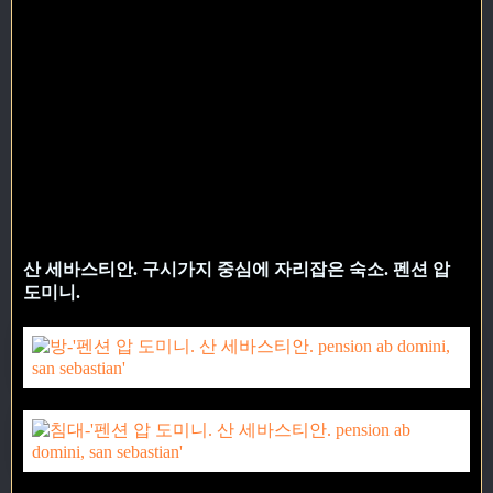
산 세바스티안. 구시가지 중심에 자리잡은 숙소. 펜션 압
도미니.