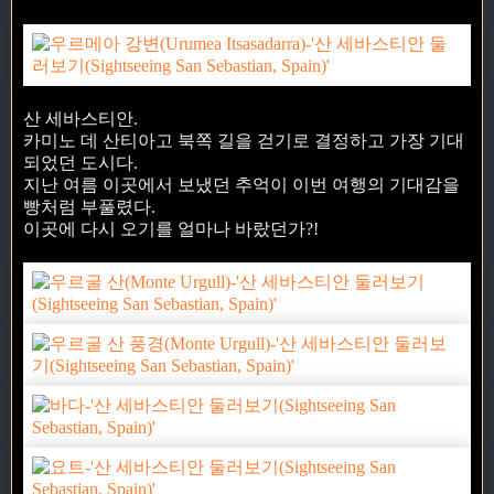
산 세바스티안.
카미노 데 산티아고 북쪽 길을 걷기로 결정하고 가장 기대
되었던 도시다.
지난 여름 이곳에서 보냈던 추억이 이번 여행의 기대감을
빵처럼 부풀렸다.
이곳에 다시 오기를 얼마나 바랐던가?!