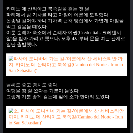
카미노 데 산티아고 북쪽길을 걷는 첫 날.
파리에서 밤 기차를 타고 아침에 이룬에 도착했다.
온종일 걸어야 하니 기차역 근처 빵집에서 가볍게 아침을
먹고 걸음을 떼었다.
이룬 순례자 숙소에서 순례자 여권(Credential - 크레덴시
알)을 받아 가려고 했으나, 오후 4시부터 문을 여는 관계로
일단 출발했다.
날씨도 좋고 경치도 좋다.
여행을 참 잘 왔다는 기분이 들었다.
그렇게 기분 좋게 걷는데 앞에 소가 한마리 보였다.